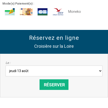
Mode(s) Paiement(s) :
Moneko
Réservez en ligne
Croisière sur la Loire
Le :