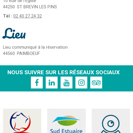
10 Rue de l'Église
44250
ST BREVIN LES PINS
Tél :
02 40 27 24 32
Lieu
Lieu communiqué à la réservation
44560
PAIMBOEUF
NOUS SUIVRE SUR LES RÉSEAUX SOCIAUX