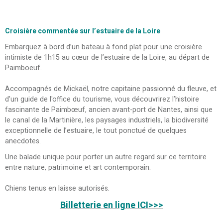
Croisière commentée sur l’estuaire de la Loire
Embarquez à bord d’un bateau à fond plat pour une croisière
intimiste de 1h15 au cœur de l’estuaire de la Loire, au départ de
Paimboeuf.
Accompagnés de Mickaël, notre capitaine passionné du fleuve, et
d'un guide de l'office du tourisme, vous découvrirez l’histoire
fascinante de
Paimbœuf
, ancien avant-port de
Nantes
, ainsi que
le canal de la Martinière, les paysages industriels, la biodiversité
exceptionnelle de l’estuaire, le tout ponctué de quelques
anecdotes.
Une balade unique pour porter un autre regard sur ce territoire
entre nature, patrimoine et art contemporain.
Chiens tenus en laisse autorisés.
Billetterie en ligne ICI>>>