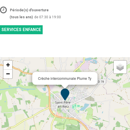
Période(s) d'ouverture
(tous les ans)
de 07:30 à 19:00
SERVICES ENFANCE
+
−
Crèche intercommunale Plume Ty