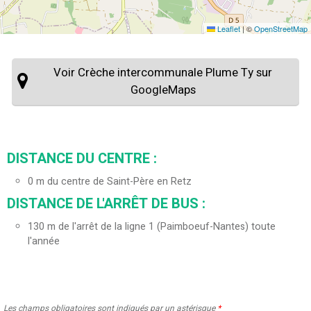
Leaflet
|
©
OpenStreetMap
Voir Crèche intercommunale Plume Ty sur
GoogleMaps
DISTANCE DU CENTRE :
0
m du centre de Saint-Père en Retz
DISTANCE DE L'ARRÊT DE BUS :
130
m de l'arrêt de la ligne 1 (Paimboeuf-Nantes) toute
l'année
Les champs obligatoires sont indiqués par un astérisque
*