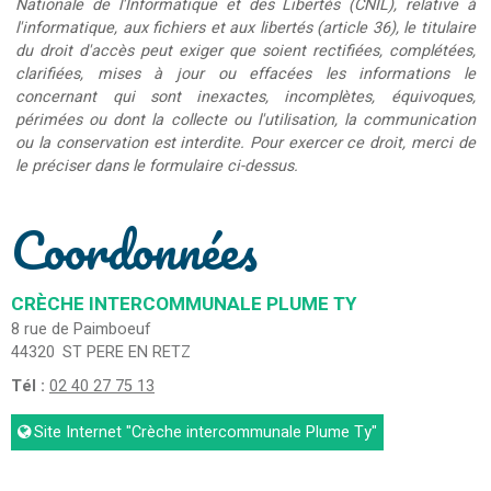
Nationale de l'Informatique et des Libertés (CNIL), relative à
l'informatique, aux fichiers et aux libertés (article 36), le titulaire
du droit d'accès peut exiger que soient rectifiées, complétées,
clarifiées, mises à jour ou effacées les informations le
concernant qui sont inexactes, incomplètes, équivoques,
périmées ou dont la collecte ou l'utilisation, la communication
ou la conservation est interdite. Pour exercer ce droit, merci de
le préciser dans le formulaire ci-dessus.
Coordonnées
CRÈCHE INTERCOMMUNALE PLUME TY
8 rue de Paimboeuf
44320
ST PERE EN RETZ
Tél :
02 40 27 75 13
Site Internet
"Crèche intercommunale Plume Ty"