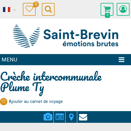
0
0
MENU
Crèche intercommunale
Plume Ty
Ajouter au carnet de voyage