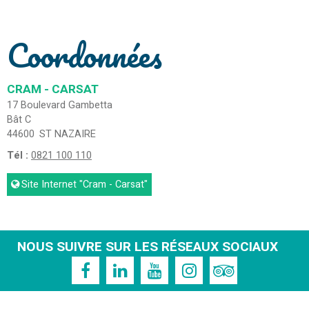
Coordonnées
CRAM - CARSAT
17 Boulevard Gambetta
Bât C
44600
ST NAZAIRE
Tél :
0821 100 110
Site Internet
"Cram - Carsat"
NOUS SUIVRE SUR LES RÉSEAUX SOCIAUX