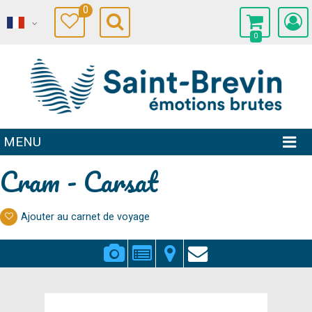
0
0
MENU
Cram - Carsat
Ajouter au carnet de voyage