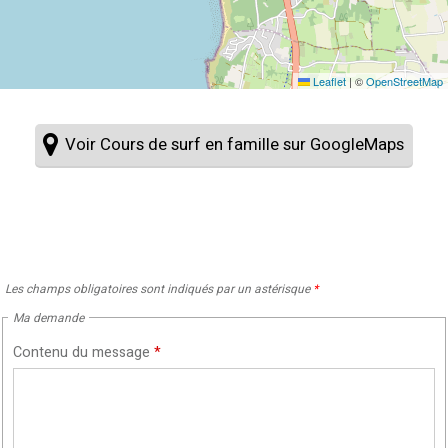
Leaflet
|
©
OpenStreetMap
Voir Cours de surf en famille sur GoogleMaps
Les champs obligatoires sont indiqués par un astérisque
*
Ma demande
Contenu du message
*