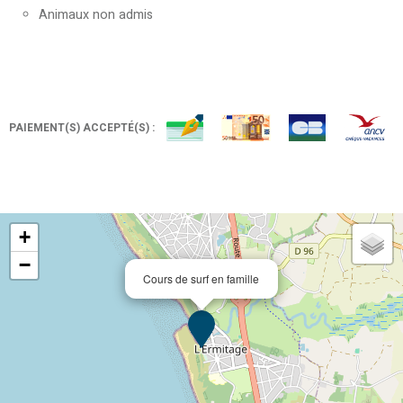
Animaux non admis
PAIEMENT(S) ACCEPTÉ(S) :
+
−
Cours de surf en famille