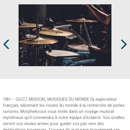
Prev
Next
18H – QUIZZ MUSICAL MUSIQUES DU MONDE Dj-explorateur
français, sillonnant les routes du monde à la recherche de perles
sonores, Morpheliooos vous invite dans un voyage musical
mystérieux qu’il conviendra à votre équipe d’éclaircir. Vos oreilles
seront vos seules armes pour guider vos pas vers des
destinations inconnues. Trouvez de quel pays proviennent ses