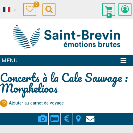
0
0
MENU
Concerts à la Cale Sauvage :
Morphelioos
Ajouter au carnet de voyage