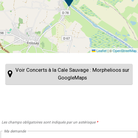
Leaflet
|
©
OpenStreetMap
Voir Concerts à la Cale Sauvage : Morphelioos sur
GoogleMaps
Les champs obligatoires sont indiqués par un astérisque
*
Ma demande