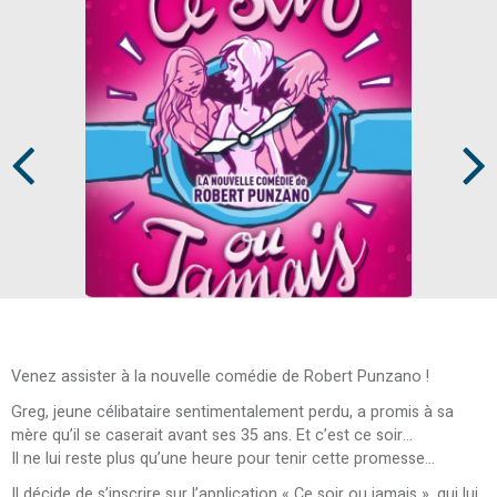
Prev
Next
Venez assister à la nouvelle comédie de Robert Punzano !
Greg, jeune célibataire sentimentalement perdu, a promis à sa
mère qu’il se caserait avant ses 35 ans. Et c’est ce soir…
Il ne lui reste plus qu’une heure pour tenir cette promesse...
Il décide de s’inscrire sur l’application « Ce soir ou jamais », qui lui