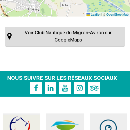
Leaflet
|
©
OpenStreetMap
Voir Club Nautique du Migron-Aviron sur
GoogleMaps
NOUS SUIVRE SUR LES RÉSEAUX SOCIAUX