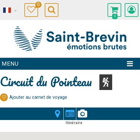
0
0
MENU
Circuit du Pointeau
Ajouter au carnet de voyage
Itinéraire