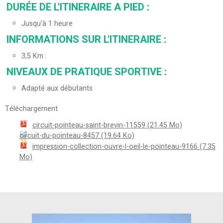
DURÉE DE L'ITINERAIRE A PIED
:
Jusqu'à 1 heure
INFORMATIONS SUR L'ITINERAIRE
:
3,5
Km
NIVEAUX DE PRATIQUE SPORTIVE
:
Adapté aux débutants
Téléchargement
circuit-pointeau-saint-brevin-11559
(21.45 Mo)
circuit-du-pointeau-8457
(19.64 Ko)
impression-collection-ouvre-l-oeil-le-pointeau-9166
(7.35
Mo)