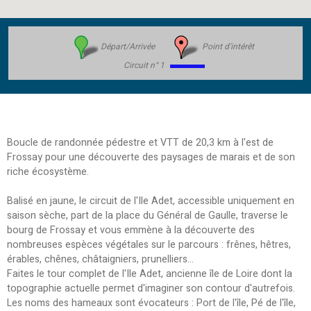
Départ/Arrivée
Point d'intérêt
Circuit n° 1
Boucle de randonnée pédestre et VTT de 20,3 km à l'est de
Frossay pour une découverte des paysages de marais et de son
riche écosystème.
Balisé en jaune, le circuit de l'Ile Adet, accessible uniquement en
saison sèche, part de la place du Général de Gaulle, traverse le
bourg de Frossay et vous emmène à la découverte des
nombreuses espèces végétales sur le parcours : frênes, hêtres,
érables, chênes, châtaigniers, prunelliers...
Faites le tour complet de l'Ile Adet, ancienne île de Loire dont la
topographie actuelle permet d'imaginer son contour d'autrefois.
Les noms des hameaux sont évocateurs : Port de l'île, Pé de l'île,