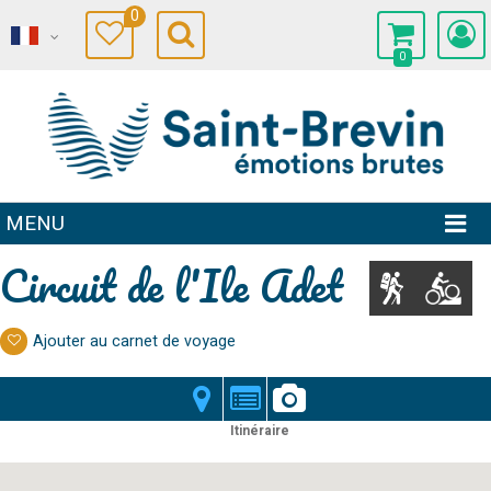
0
0
MENU
Circuit de l'Ile Adet
Ajouter au carnet de voyage
Itinéraire