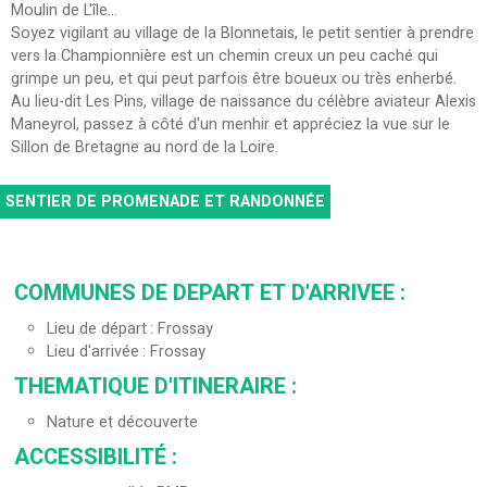
Moulin de L'île...
Soyez vigilant au village de la Blonnetais, le petit sentier à prendre
vers la Championnière est un chemin creux un peu caché qui
grimpe un peu, et qui peut parfois être boueux ou très enherbé.
Au lieu-dit Les Pins, village de naissance du célèbre aviateur Alexis
Maneyrol, passez à côté d'un menhir et appréciez la vue sur le
Sillon de Bretagne au nord de la Loire.
SENTIER DE PROMENADE ET RANDONNÉE
COMMUNES DE DEPART ET D'ARRIVEE
:
Lieu de départ
Frossay
Lieu d'arrivée
Frossay
THEMATIQUE D'ITINERAIRE
:
Nature et découverte
ACCESSIBILITÉ
: