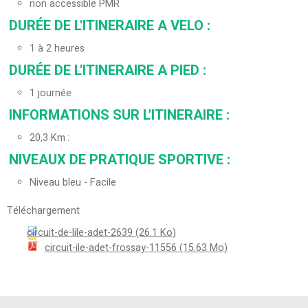
non accessible PMR
DURÉE DE L'ITINERAIRE A VELO
:
1 à 2 heures
DURÉE DE L'ITINERAIRE A PIED
:
1 journée
INFORMATIONS SUR L'ITINERAIRE
:
20,3
Km
NIVEAUX DE PRATIQUE SPORTIVE
:
Niveau bleu - Facile
Téléchargement
circuit-de-lile-adet-2639
(26.1 Ko)
circuit-ile-adet-frossay-11556
(15.63 Mo)