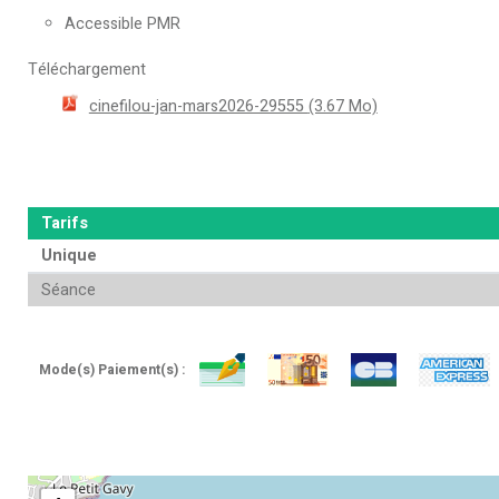
Accessible PMR
Téléchargement
cinefilou-jan-mars2026-29555
(3.67 Mo)
Tarifs
Unique
Séance
Mode(s) Paiement(s) :