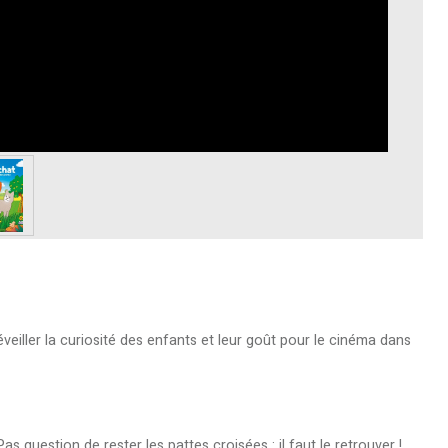
éveiller la curiosité des enfants et leur goût pour le cinéma dans
s question de rester les pattes croisées : il faut le retrouver !