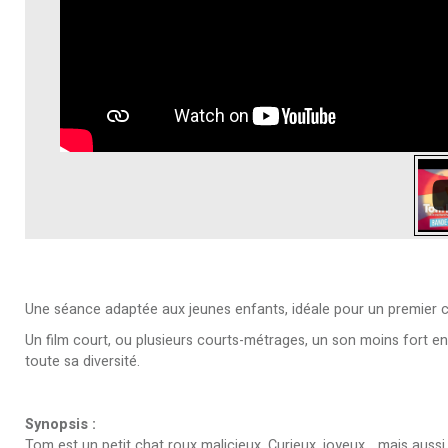
Une séance adaptée aux jeunes enfants, idéale pour un premier 
Un film court, ou plusieurs courts-métrages, un son moins fort en s
toute sa diversité.
Synopsis :
Tom est un petit chat roux malicieux. Curieux, joyeux... mais aussi u