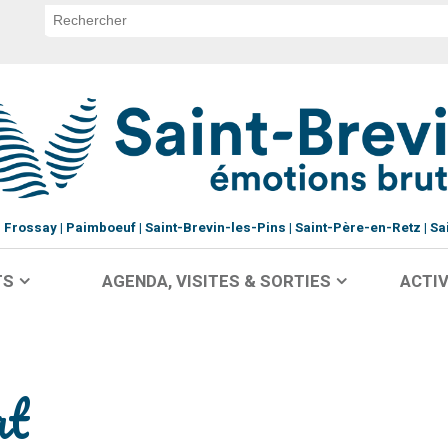
Frossay
Paimboeuf
Saint-Brevin-les-Pins
Saint-Père-en-Retz
Sa
TS
AGENDA, VISITES & SORTIES
ACTIV
at