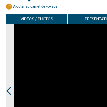
Ajouter au carnet de voyage
VIDÉOS / PHOTOS
PRÉSENTAT
Prev