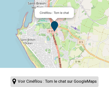
Cinéfilou : Tom le chat
Voir Cinéfilou : Tom le chat sur GoogleMaps