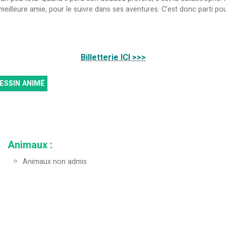
leure amie, pour le suivre dans ses aventures. C’est donc parti pour 
Billetterie ICI >>>
ESSIN ANIMÉ
Animaux
:
Animaux non admis