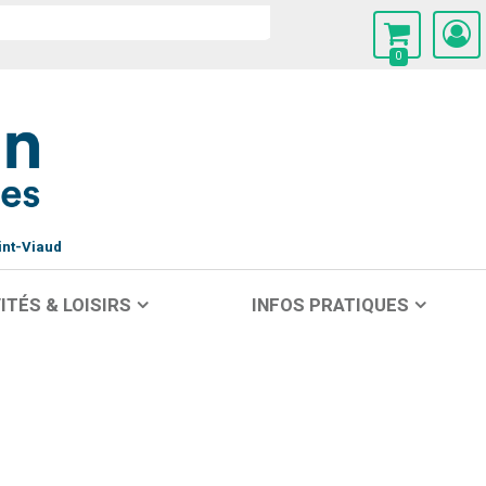
0
int-Viaud
ITÉS & LOISIRS
INFOS PRATIQUES