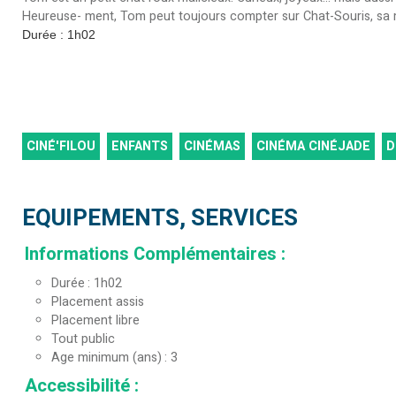
Heureuse- ment, Tom peut toujours compter sur Chat-Souris, sa meil
Durée : 1h02
CINÉ'FILOU
ENFANTS
CINÉMAS
CINÉMA CINÉJADE
D
EQUIPEMENTS, SERVICES
Informations Complémentaires
:
Durée
1h02
Placement assis
Placement libre
Tout public
Age minimum (ans)
3
Accessibilité
: