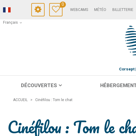
0
WEBCAMS
MÉTÉO
BILLETTERIE
Français
Corsept
DÉCOUVERTES
HÉBERGEMEN
ACCUEIL
>
Cinéfilou : Tom le chat
Cinéfilou : Tom le ch