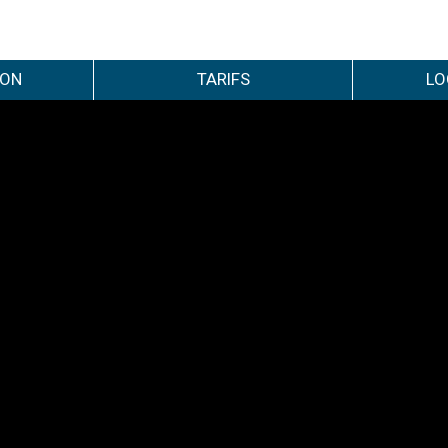
ION
TARIFS
LO