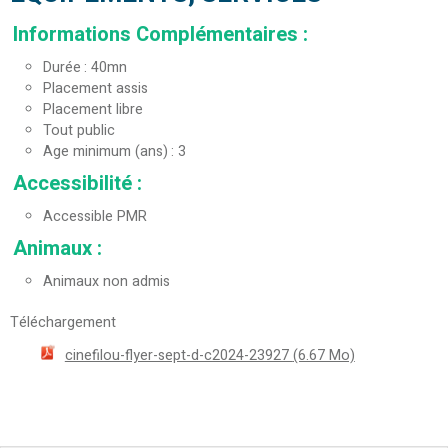
Informations Complémentaires
:
Durée
40mn
Placement assis
Placement libre
Tout public
Age minimum (ans)
3
Accessibilité
:
Accessible PMR
Animaux
:
Animaux non admis
Téléchargement
cinefilou-flyer-sept-d-c2024-23927
(6.67 Mo)