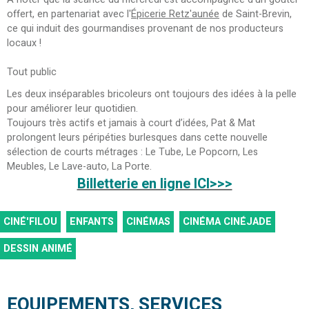
offert, en partenariat avec l'
Épicerie Retz'aunée
de Saint-Brevin,
ce qui induit des gourmandises provenant de nos producteurs
locaux !
Tout public
Les deux inséparables bricoleurs ont toujours des idées à la pelle
pour améliorer leur quotidien.
Toujours très actifs et jamais à court d’idées, Pat & Mat
prolongent leurs péripéties burlesques dans cette nouvelle
sélection de courts métrages : Le Tube, Le Popcorn, Les
Meubles, Le Lave-auto, La Porte.
Billetterie en ligne ICI>>>
CINÉ'FILOU
ENFANTS
CINÉMAS
CINÉMA CINÉJADE
DESSIN ANIMÉ
EQUIPEMENTS, SERVICES