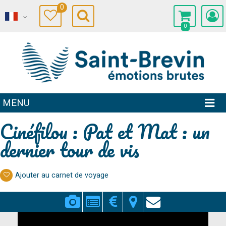
0
0
MENU
Cinéfilou : Pat et Mat : un
dernier tour de vis
Ajouter au carnet de voyage