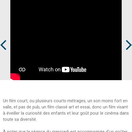
Prev
Next
Un film court, ou plusieurs courts-métrages, un son moins fort en
salle, et pas de pub, un film classé art et essai, donc un film visant
à éveiller la curiosité des enfants et leur goût pour le cinéma dans
toute sa diversité.
À noter que la séance du mercredi est accompagnée d'un goûter