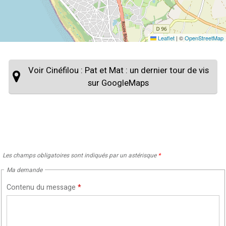
Leaflet
|
©
OpenStreetMap
Voir Cinéfilou : Pat et Mat : un dernier tour de vis
sur GoogleMaps
Les champs obligatoires sont indiqués par un astérisque
*
Ma demande
Contenu du message
*