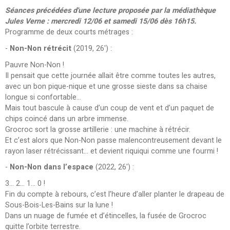
Séances précédées d'une lecture proposée par la médiathèque
Jules Verne : mercredi 12/06 et samedi 15/06 dès 16h15.
Programme de deux courts métrages :
-
Non-Non rétrécit
(2019, 26') :
Pauvre Non-Non !
Il pensait que cette journée allait être comme toutes les autres,
avec un bon pique-nique et une grosse sieste dans sa chaise
longue si confortable…
Mais tout bascule à cause d’un coup de vent et d’un paquet de
chips coincé dans un arbre immense.
Grocroc sort la grosse artillerie : une machine à rétrécir.
Et c’est alors que Non-Non passe malencontreusement devant le
rayon laser rétrécissant… et devient riquiqui comme une fourmi !
-
Non-Non dans l’espace
(2022, 26') :
3… 2… 1… 0 !
Fin du compte à rebours, c’est l’heure d’aller planter le drapeau de
Sous-Bois-Les-Bains sur la lune !
Dans un nuage de fumée et d’étincelles, la fusée de Grocroc
quitte l’orbite terrestre.