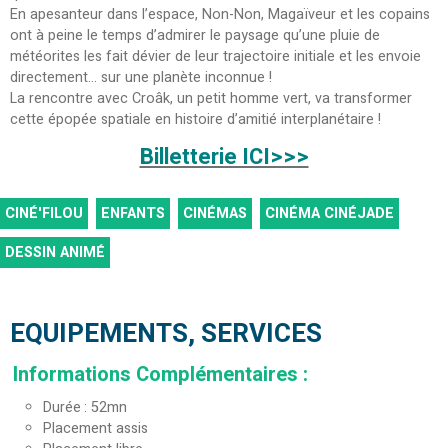
En apesanteur dans l’espace, Non-Non, Magaïveur et les copains
ont à peine le temps d’admirer le paysage qu’une pluie de
météorites les fait dévier de leur trajectoire initiale et les envoie
directement... sur une planète inconnue !
La rencontre avec Croâk, un petit homme vert, va transformer
cette épopée spatiale en histoire d’amitié interplanétaire !
Billetterie ICI>>>
CINÉ'FILOU
ENFANTS
CINÉMAS
CINÉMA CINÉJADE
DESSIN ANIMÉ
EQUIPEMENTS, SERVICES
Informations Complémentaires
:
Durée
52mn
Placement assis