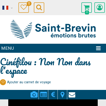
0
0
MENU
Cinéfilou : Non Non dans
l'espace
Ajouter au carnet de voyage