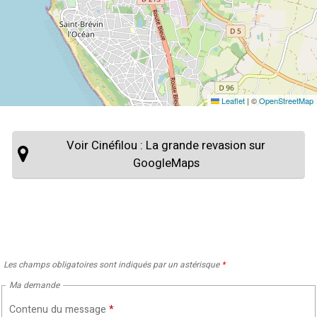
Leaflet
|
©
OpenStreetMap
Voir Cinéfilou : La grande revasion sur
GoogleMaps
Les champs obligatoires sont indiqués par un astérisque
*
Ma demande
Contenu du message
*