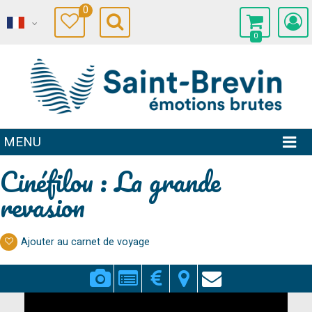
0
0
MENU
Cinéfilou : La grande
revasion
Ajouter au carnet de voyage