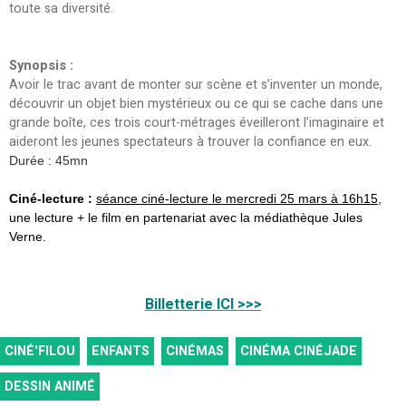
toute sa diversité.
Synopsis :
Avoir le trac avant de monter sur scène et s’inventer un monde,
découvrir un objet bien mystérieux ou ce qui se cache dans une
grande boîte, ces trois court-métrages éveilleront l’imaginaire et
aideront les jeunes spectateurs à trouver la confiance en eux.
Durée : 45mn
Ciné-lecture :
séance ciné-lecture le mercredi 25 mars à 16h15
,
une lecture + le film en partenariat avec la médiathèque Jules
Verne.
Billetterie ICI >>>
CINÉ'FILOU
ENFANTS
CINÉMAS
CINÉMA CINÉJADE
DESSIN ANIMÉ