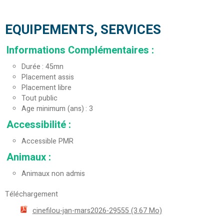
EQUIPEMENTS, SERVICES
Informations Complémentaires
:
Durée
45mn
Placement assis
Placement libre
Tout public
Age minimum (ans)
3
Accessibilité
:
Accessible PMR
Animaux
:
Animaux non admis
Téléchargement
cinefilou-jan-mars2026-29555
(3.67 Mo)