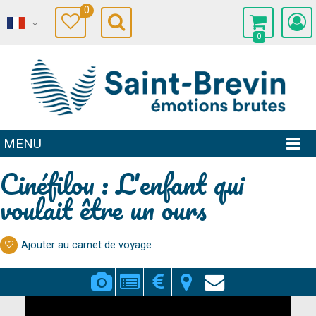
0
0
MENU
Cinéfilou : L'enfant qui
voulait être un ours
Ajouter au carnet de voyage