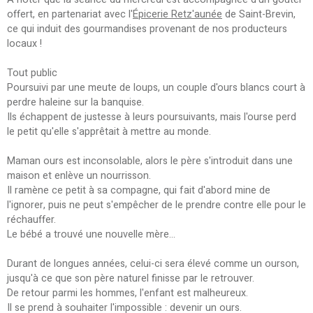
offert, en partenariat avec l'
Épicerie Retz'aunée
de Saint-Brevin,
ce qui induit des gourmandises provenant de nos producteurs
locaux !
Tout public
Poursuivi par une meute de loups, un couple d'ours blancs court à
perdre haleine sur la banquise.
Ils échappent de justesse à leurs poursuivants, mais l'ourse perd
le petit qu'elle s'apprêtait à mettre au monde.
Maman ours est inconsolable, alors le père s'introduit dans une
maison et enlève un nourrisson.
Il ramène ce petit à sa compagne, qui fait d'abord mine de
l'ignorer, puis ne peut s'empêcher de le prendre contre elle pour le
réchauffer.
Le bébé a trouvé une nouvelle mère...
Durant de longues années, celui-ci sera élevé comme un ourson,
jusqu'à ce que son père naturel finisse par le retrouver.
De retour parmi les hommes, l'enfant est malheureux.
Il se prend à souhaiter l'impossible : devenir un ours.