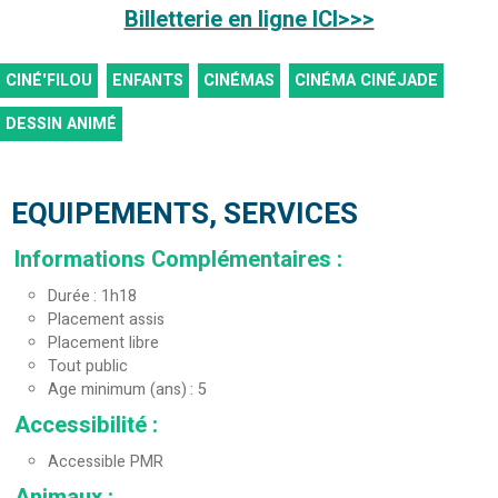
Billetterie en ligne ICI>>>
CINÉ'FILOU
ENFANTS
CINÉMAS
CINÉMA CINÉJADE
DESSIN ANIMÉ
EQUIPEMENTS, SERVICES
Informations Complémentaires
:
Durée
1h18
Placement assis
Placement libre
Tout public
Age minimum (ans)
5
Accessibilité
:
Accessible PMR
Animaux
: