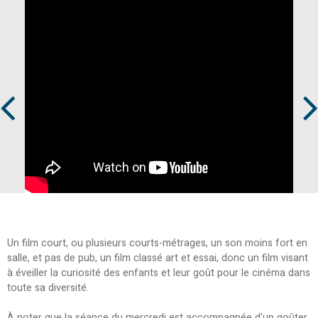
Prev
Next
Un film court, ou plusieurs courts-métrages, un son moins fort en
salle, et pas de pub, un film classé art et essai, donc un film visant
à éveiller la curiosité des enfants et leur goût pour le cinéma dans
toute sa diversité.
À noter que la séance du mercredi est accompagnée d'un goûter