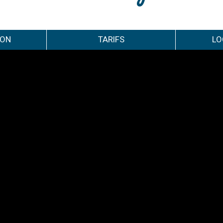
ION
TARIFS
LO