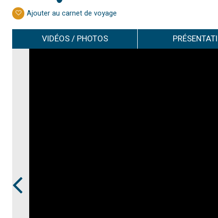
Ajouter au carnet de voyage
VIDÉOS / PHOTOS
PRÉSENTAT
Prev