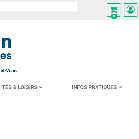
0
int-Viaud
ITÉS & LOISIRS
INFOS PRATIQUES