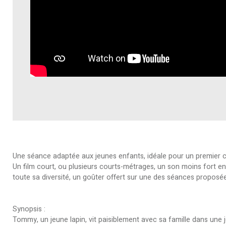
Une séance adaptée aux jeunes enfants, idéale pour un premier 
Un film court, ou plusieurs courts-métrages, un son moins fort en s
toute sa diversité, un goûter offert sur une des séances proposée
Synopsis :
Tommy, un jeune lapin, vit paisiblement avec sa famille dans une 