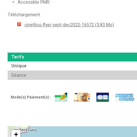
Accessible PMR
Téléchargement
cinefilou-flyer-sept-dec2022-16572
(3.83 Mo)
Tarifs
Unique
Séance
Mode(s) Paiement(s) :
+