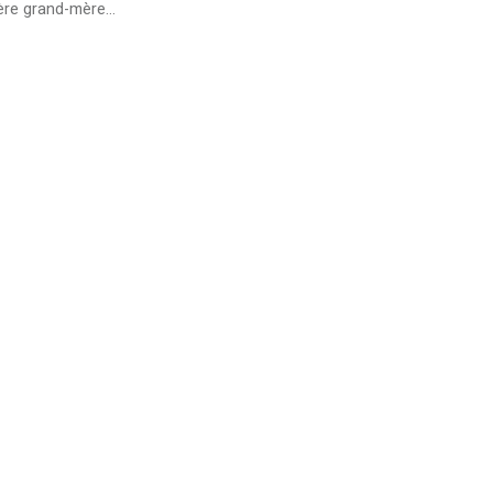
hère grand-mère…