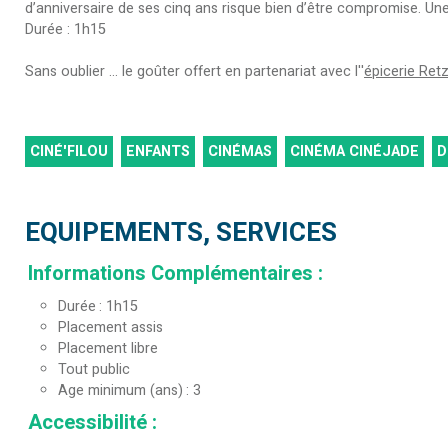
d’anniversaire de ses cinq ans risque bien d’être compromise. U
Durée : 1h15
Sans oublier ... le goûter offert en partenariat avec l''
épicerie Ret
CINÉ'FILOU
ENFANTS
CINÉMAS
CINÉMA CINÉJADE
D
EQUIPEMENTS, SERVICES
Informations Complémentaires
:
Durée
1h15
Placement assis
Placement libre
Tout public
Age minimum (ans)
3
Accessibilité
: