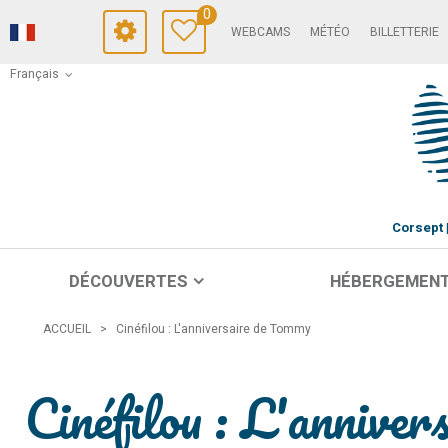
0
WEBCAMS
MÉTÉO
BILLETTERIE
Français
Corsept
DÉCOUVERTES
HÉBERGEMEN
ACCUEIL
>
Cinéfilou : L'anniversaire de Tommy
Cinéfilou : L'annive