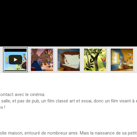
contact avec le cinéma.
alle, et pas de pub, un film classé art et essai, donc un film visant à 
s !
jolie maison, entouré de nombreux amis. Mais la naissance de sa petit