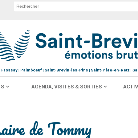
Frossay
Paimboeuf
Saint-Brevin-les-Pins
Saint-Père-en-Retz
Sa
TS
AGENDA, VISITES & SORTIES
ACTIV
rsaire de Tommy