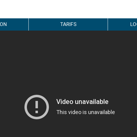
ION
TARIFS
LO