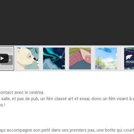
contact avec le cinéma.
alle, et pas de pub, un film classé art et essai, donc un film visant à 
s !
 qui accompagne son petit dans ses premiers pas, une botte qui court