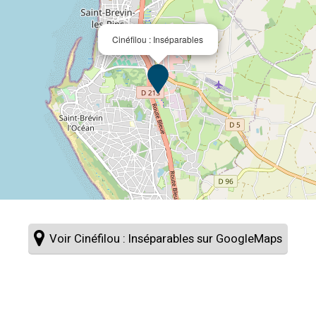
Cinéfilou : Inséparables
Voir Cinéfilou : Inséparables sur GoogleMaps