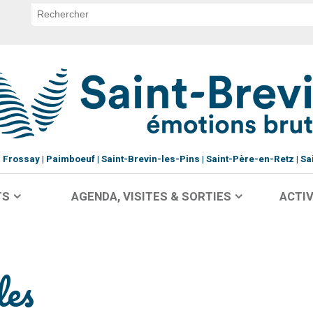
Frossay
Paimboeuf
Saint-Brevin-les-Pins
Saint-Père-en-Retz
Sa
TS
AGENDA, VISITES & SORTIES
ACTIV
les