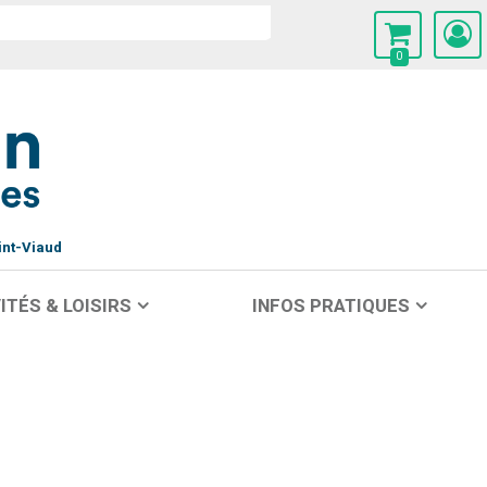
0
int-Viaud
ITÉS & LOISIRS
INFOS PRATIQUES