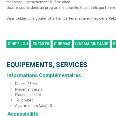
maîtresse : l’attachement à l’être aimé.
Quatre courts dans un programme pour les tous petits qui forme 
Sans oublier ... le goûter offert en partenariat avec l''
épicerie Ret
CINÉ'FILOU
ENFANTS
CINÉMAS
CINÉMA CINÉJADE
D
EQUIPEMENTS, SERVICES
Informations Complémentaires
:
Durée
35mn
Placement assis
Placement libre
Tout public
Age minimum (ans)
3
Accessibilité
: