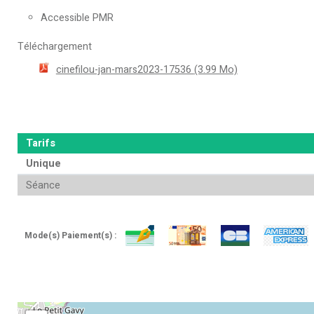
Accessible PMR
Téléchargement
cinefilou-jan-mars2023-17536
(3.99 Mo)
Tarifs
Unique
Séance
Mode(s) Paiement(s) :