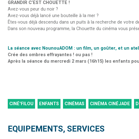
GRANDIR C’EST CHOUETTE !
Avez-vous peur du noir ?
Avez-vous déjà lancé une bouteille à la mer ?
Êtes-vous déjà descendu dans un puits à la recherche de votre de
Dans son nouveau programme, la Chouette du cinéma vous présente
La séance avec NounouADOM : un film, un goûter, et un atel
Crée des ombres effrayantes ! ou pas !
Après la séance du mercredi 2 mars (16h15) les enfants pour
CINÉ'FILOU
ENFANTS
CINÉMAS
CINÉMA CINÉJADE
D
EQUIPEMENTS, SERVICES