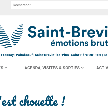
Frossay
Paimboeuf
Saint-Brevin-les-Pins
Saint-Père-en-Retz
Sa
TS
AGENDA, VISITES & SORTIES
ACTIV
'est chouette !