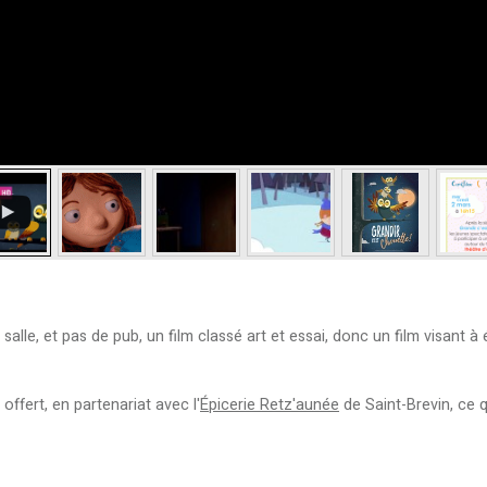
alle, et pas de pub, un film classé art et essai, donc un film visant à 
fert, en partenariat avec l'
Épicerie Retz'aunée
de Saint-Brevin, ce 