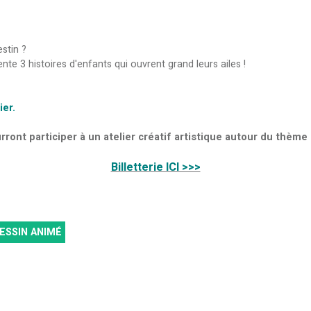
stin ?
 3 histoires d'enfants qui ouvrent grand leurs ailes !
ier.
ront participer à un atelier créatif artistique autour du thème
Billetterie ICI >>>
ESSIN ANIMÉ