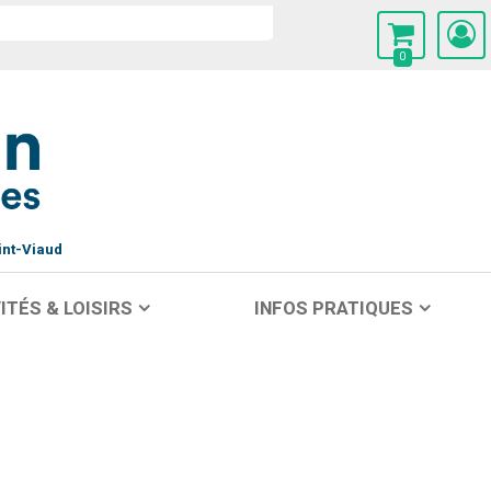
0
int-Viaud
ITÉS & LOISIRS
INFOS PRATIQUES