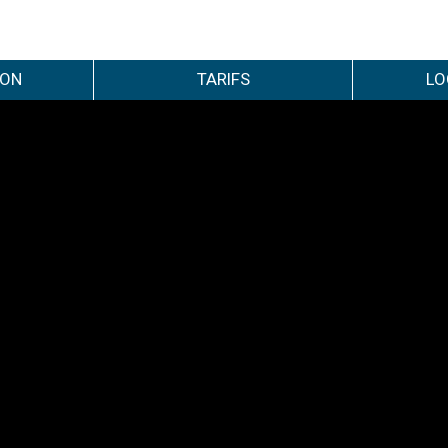
ION
TARIFS
LO