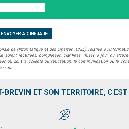
le de l'Informatique et des Libertés (CNIL), relative à l'informatiq
que soient rectifiées, complétées, clarifiées, mises à jour ou effac
s ou dont la collecte ou l'utilisation, la communication ou la conse
dessus.
T-BREVIN ET SON TERRITOIRE, C'EST .