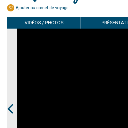
Ajouter au carnet de voyage
VIDÉOS / PHOTOS
PRÉSENTAT
Prev