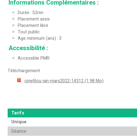
Informations Complémentaires
:
Durée
52mn
Placement assis
Placement libre
Tout public
Age minimum (ans)
3
Accessibilité
:
Accessible PMR
Téléchargement
cinefilou-jan-mars2022-14312
(1.98 Mo)
Tarifs
Unique
Séance