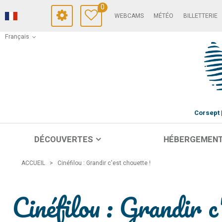
0
WEBCAMS
MÉTÉO
BILLETTERIE
Français
Corsept
DÉCOUVERTES
HÉBERGEMEN
ACCUEIL
>
Cinéfilou : Grandir c'est chouette !
Cinéfilou : Grandir c