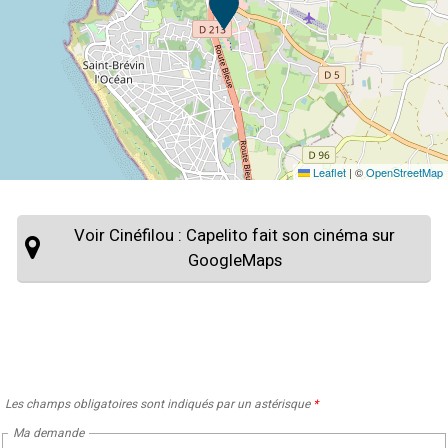
Leaflet
|
©
OpenStreetMap
Voir Cinéfilou : Capelito fait son cinéma sur
GoogleMaps
Les champs obligatoires sont indiqués par un astérisque
*
Ma demande