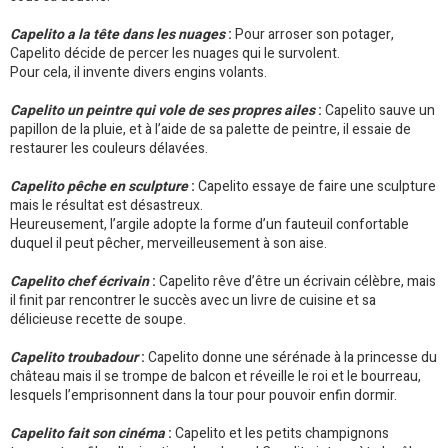
Capelito a la tête dans les nuages
:
Pour arroser son potager,
Capelito décide de percer les nuages qui le survolent.
Pour cela, il invente divers engins volants.
Capelito un peintre qui vole de ses propres ailes
:
Capelito sauve un
papillon de la pluie, et à l’aide de sa palette de peintre, il essaie de
restaurer les couleurs délavées.
Capelito pêche en sculpture
:
Capelito essaye de faire une sculpture
mais le résultat est désastreux.
Heureusement, l’argile adopte la forme d’un fauteuil confortable
duquel il peut pêcher, merveilleusement à son aise.
Capelito chef écrivain
:
Capelito rêve d’être un écrivain célèbre, mais
il finit par rencontrer le succès avec un livre de cuisine et sa
délicieuse recette de soupe.
Capelito troubadour
:
Capelito donne une sérénade à la princesse du
château mais il se trompe de balcon et réveille le roi et le bourreau,
lesquels l’emprisonnent dans la tour pour pouvoir enfin dormir.
Capelito fait son cinéma
:
Capelito et les petits champignons