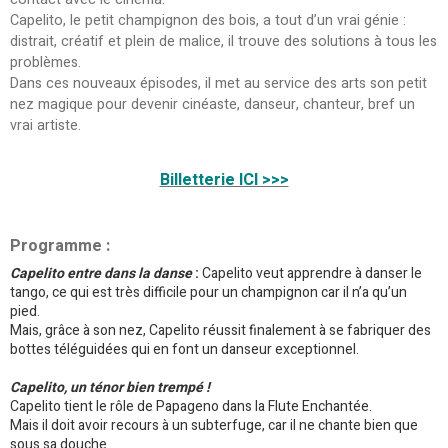
Capelito, le petit champignon des bois, a tout d’un vrai génie :
distrait, créatif et plein de malice, il trouve des solutions à tous les
problèmes.
Dans ces nouveaux épisodes, il met au service des arts son petit
nez magique pour devenir cinéaste, danseur, chanteur, bref un
vrai artiste.
Billetterie ICI >>>
Programme :
Capelito entre dans la danse
:
Capelito veut apprendre à danser le
tango, ce qui est très difficile pour un champignon car il n’a qu’un
pied.
Mais, grâce à son nez, Capelito réussit finalement à se fabriquer des
bottes téléguidées qui en font un danseur exceptionnel.
Capelito, un ténor bien trempé !
Capelito tient le rôle de Papageno dans la Flute Enchantée.
Mais il doit avoir recours à un subterfuge, car il ne chante bien que
sous sa douche.