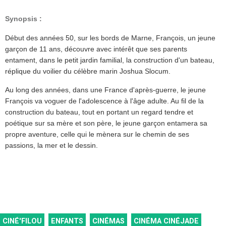
Synopsis :
Début des années 50, sur les bords de Marne, François, un jeune
garçon de 11 ans, découvre avec intérêt que ses parents
entament, dans le petit jardin familial, la construction d'un bateau,
réplique du voilier du célèbre marin Joshua Slocum.
Au long des années, dans une France d'après-guerre, le jeune
François va voguer de l'adolescence à l'âge adulte. Au fil de la
construction du bateau, tout en portant un regard tendre et
poétique sur sa mère et son père, le jeune garçon entamera sa
propre aventure, celle qui le mènera sur le chemin de ses
passions, la mer et le dessin.
CINÉ'FILOU
ENFANTS
CINÉMAS
CINÉMA CINÉJADE