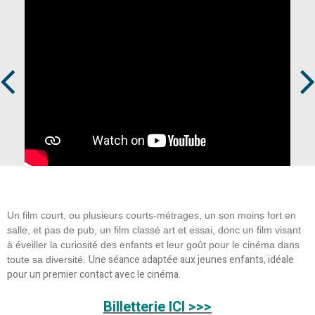
Prev
Next
Un film court, ou plusieurs courts-métrages, un son moins fort en
salle, et pas de pub, un film classé art et essai, donc un film visant
à éveiller la curiosité des enfants et leur goût pour le cinéma dans
Une séance adaptée aux jeunes enfants, idéale
toute sa diversité.
pour un premier contact avec le cinéma.
Billetterie ICI >>>