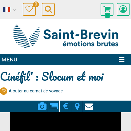
0
0
MENU
Cinéfil' : Slocum et moi
Ajouter au carnet de voyage