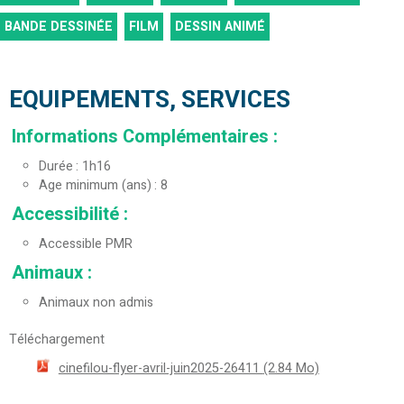
BANDE DESSINÉE
FILM
DESSIN ANIMÉ
EQUIPEMENTS, SERVICES
Informations Complémentaires
:
Durée
1h16
Age minimum (ans)
8
Accessibilité
:
Accessible PMR
Animaux
:
Animaux non admis
Téléchargement
cinefilou-flyer-avril-juin2025-26411
(2.84 Mo)