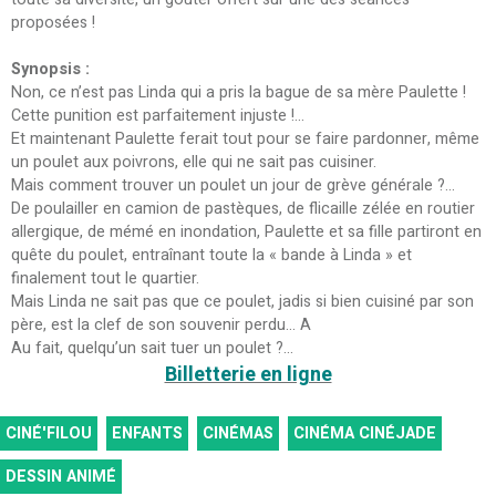
proposées !
Synopsis :
Non, ce n’est pas Linda qui a pris la bague de sa mère Paulette !
Cette punition est parfaitement injuste !…
Et maintenant Paulette ferait tout pour se faire pardonner, même
un poulet aux poivrons, elle qui ne sait pas cuisiner.
Mais comment trouver un poulet un jour de grève générale ?…
De poulailler en camion de pastèques, de flicaille zélée en routier
allergique, de mémé en inondation, Paulette et sa fille partiront en
quête du poulet, entraînant toute la « bande à Linda » et
finalement tout le quartier.
Mais Linda ne sait pas que ce poulet, jadis si bien cuisiné par son
père, est la clef de son souvenir perdu… A
Au fait, quelqu’un sait tuer un poulet ?…
Billetterie en ligne
CINÉ'FILOU
ENFANTS
CINÉMAS
CINÉMA CINÉJADE
DESSIN ANIMÉ