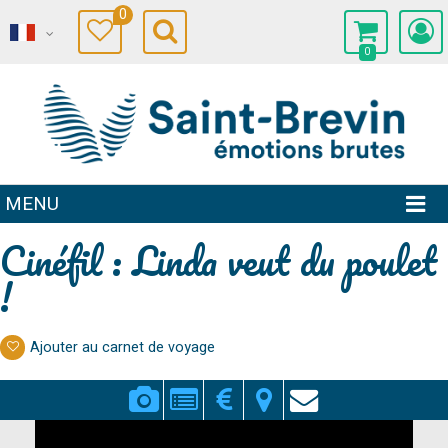
0
0
MENU
Cinéfil : Linda veut du poulet
!
Ajouter au carnet de voyage