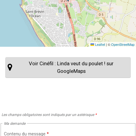
Leaflet
|
©
OpenStreetMap
Voir Cinéfil : Linda veut du poulet ! sur
GoogleMaps
Les champs obligatoires sont indiqués par un astérisque
*
Ma demande
Contenu du message
*