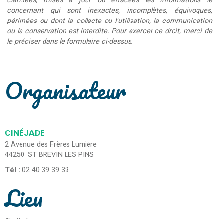
clarifiées, mises à jour ou effacées les informations le
concernant qui sont inexactes, incomplètes, équivoques,
périmées ou dont la collecte ou l'utilisation, la communication
ou la conservation est interdite. Pour exercer ce droit, merci de
le préciser dans le formulaire ci-dessus.
Organisateur
CINÉJADE
2 Avenue des Frères Lumière
44250
ST BREVIN LES PINS
Tél :
02 40 39 39 39
Lieu