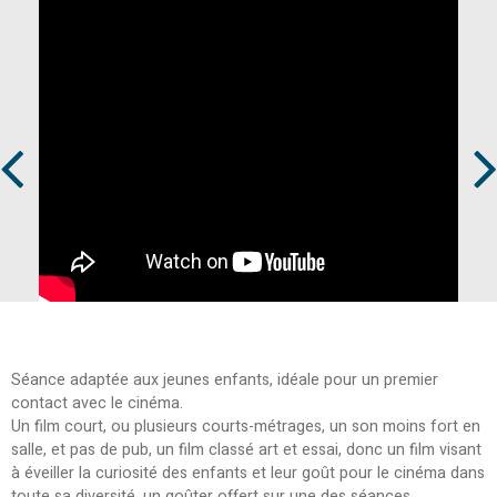
Prev
Next
Séance adaptée aux jeunes enfants, idéale pour un premier
contact avec le cinéma.
Un film court, ou plusieurs courts-métrages, un son moins fort en
salle, et pas de pub, un film classé art et essai, donc un film visant
à éveiller la curiosité des enfants et leur goût pour le cinéma dans
toute sa diversité, un goûter offert sur une des séances