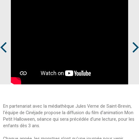
Prev
Next
En partenariat avec la médiathèque Jules Verne de Saint-Brevin,
l’équipe de Cinéjade propose la diffusion du film d’animation Mon
Petit Halloween, séance qui sera précédée d’une lecture, pour les
enfants dès 3 ans.
Chaque année, les monstres n’ont qu’une journée pour venir