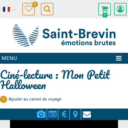
0
0
MENU
Ciné-lecture : Mon Petit
Halloween
Ajouter au carnet de voyage