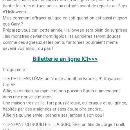
hanter les rues et faire peur aux enfants avant de repartir au Pays
d’Halloween…
Mais comment effrayer qui que ce soit quand on est aussi mignon
que Gary ?
Préparez-vous car, cette année, Halloween sera plein de surprises
: les monstres deviendront rigolos, les sorcières seront douces
comme des agneaux et les petits fantômes pourraient même
devenir vos amis… ou pas !
Billetterie en ligne ICI>>>
Programme :
- LE PETIT FANTÔME, un film de Jonathan Brooks, 9’, Royaume-
Uni, VF
Alfie, sa maman, sa mamie et son poisson Sarah emménagent
dans une nouvelle maison.
Une maison très vieille, fort poussiéreuse, qui craque et qui grince,
habitée par des araignées et sans doute pire encore…
Alfie n’a qu’une envie : prendre ses jambes à son cou !
- L’ENFANT CITROUILLE ET LA SORCIÈRE, un film de Jorge Turell,