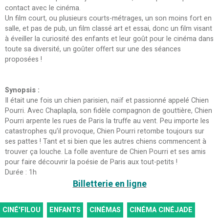
contact avec le cinéma.
Un film court, ou plusieurs courts-métrages, un son moins fort en
salle, et pas de pub, un film classé art et essai, donc un film visant
à éveiller la curiosité des enfants et leur goût pour le cinéma dans
toute sa diversité, un goûter offert sur une des séances
proposées !
Synopsis :
Il était une fois un chien parisien, naïf et passionné appelé Chien
Pourri. Avec Chaplapla, son fidèle compagnon de gouttière, Chien
Pourri arpente les rues de Paris la truffe au vent. Peu importe les
catastrophes qu’il provoque, Chien Pourri retombe toujours sur
ses pattes ! Tant et si bien que les autres chiens commencent à
trouver ça louche. La folle aventure de Chien Pourri et ses amis
pour faire découvrir la poésie de Paris aux tout-petits !
Durée : 1h
Billetterie en ligne
CINÉ'FILOU
ENFANTS
CINÉMAS
CINÉMA CINÉJADE