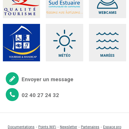
WEBCAMS
MÉTÉO
MARÉES
Envoyer un message
02 40 27 24 32
Documentations
Points WiFi
Newsletter
Partenaires
Espace pro