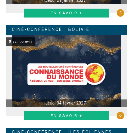
Jeudi 21 janvier 2027
EN SAVOIR +
CINÉ-CONFÉRENCE : BOLIVIE
saint-brevin
Jeudi 04 février 2027
EN SAVOIR +
CINÉ-CONFÉRENCE : ÎLES ÉOLIENNES