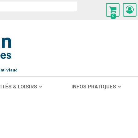
0
int-Viaud
ITÉS & LOISIRS
INFOS PRATIQUES