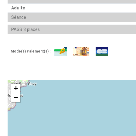
Adulte
Séance
PASS 3 places
Mode(s) Paiement(s) :
+
−