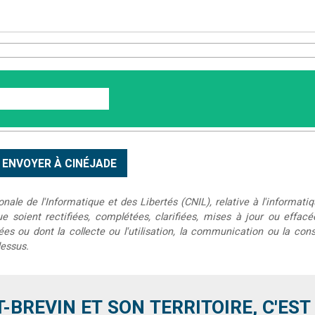
le de l'Informatique et des Libertés (CNIL), relative à l'informatiq
que soient rectifiées, complétées, clarifiées, mises à jour ou effac
s ou dont la collecte ou l'utilisation, la communication ou la conse
dessus.
T-BREVIN ET SON TERRITOIRE, C'EST .