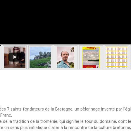
 des 7 saints fondateurs de la Bretagne, un pèlerinage inventé par l'ég
Franc.
e de la tradition de la troménie, qui signifie le tour du domaine, dont 
 un sens plus initiatique d'aller à la rencontre de la culture bretonne,