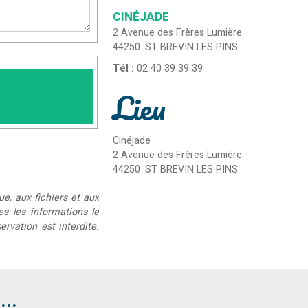
CINÉJADE
2 Avenue des Frères Lumière
44250
ST BREVIN LES PINS
Tél :
02 40 39 39 39
Lieu
Cinéjade
2 Avenue des Frères Lumière
44250
ST BREVIN LES PINS
ue, aux fichiers et aux
ées les informations le
rvation est interdite.
..