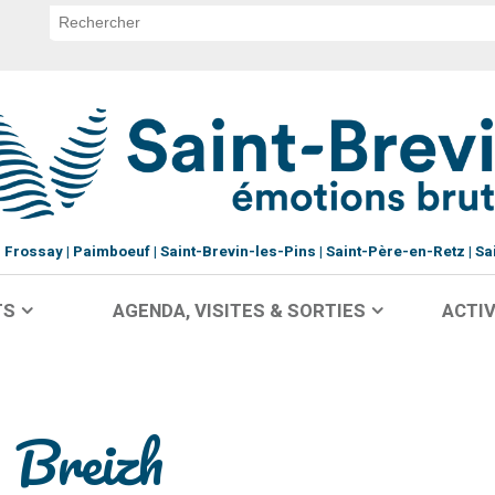
Frossay
Paimboeuf
Saint-Brevin-les-Pins
Saint-Père-en-Retz
Sa
TS
AGENDA, VISITES & SORTIES
ACTIV
o Breizh