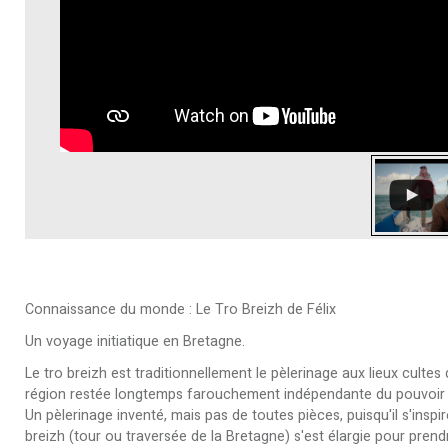
Connaissance du monde : Le Tro Breizh de Félix
Un voyage initiatique en Bretagne.
Le tro breizh est traditionnellement le pèlerinage aux lieux cultes
région restée longtemps farouchement indépendante du pouvoir 
Un pèlerinage inventé, mais pas de toutes pièces, puisqu'il s'inspir
breizh (tour ou traversée de la Bretagne) s'est élargie pour prendre