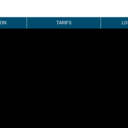
ION
TARIFS
LO