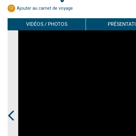
Ajouter au carnet de voyage
VIDÉOS / PHOTOS
PRÉSENTAT
Prev