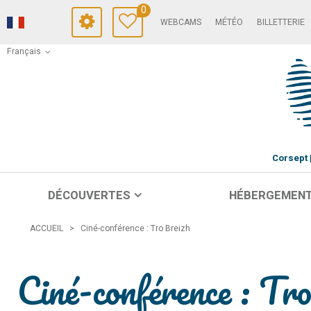
0
WEBCAMS
MÉTÉO
BILLETTERIE
Français
Corsept
DÉCOUVERTES
HÉBERGEMEN
ACCUEIL
>
Ciné-conférence : Tro Breizh
Ciné-conférence : Tr