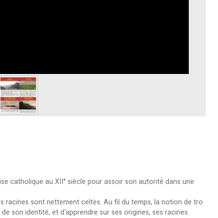
lise catholique au XII° siècle pour assoir son autorité dans une
les racines sont nettement celtes. Au fil du temps, la notion de tro
 de son identité, et d'apprendre sur ses origines, ses racines.