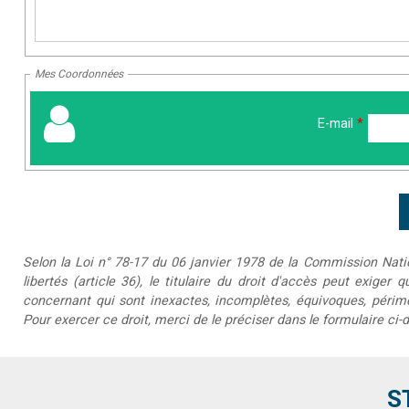
Mes Coordonnées
E-mail
*
Selon la Loi n° 78-17 du 06 janvier 1978 de la Commission Nationa
libertés (article 36), le titulaire du droit d'accès peut exiger 
concernant qui sont inexactes, incomplètes, équivoques, périmée
Pour exercer ce droit, merci de le préciser dans le formulaire ci-
S