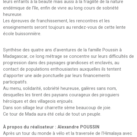
leurs enfants à la beauté mais aussi à la fragilité de la nature
endémique de l’île, enfin de vivre au long cours de sobriété
heureuse.
Les épreuves de franchissement, les rencontres et les
enseignements seront toujours au rendez-vous de cette lente
école buissonnière.
Synthèse des quatre ans d’aventures de la famille Poussin à
Madagascar, ce long métrage se concentre sur leurs difficultés de
progression dans des paysages grandioses et enclavés, au
contact de populations enthousiastes auxquelles ils tentent
d’apporter une aide ponctuelle par leurs financements
participatifs.
Au menu, solidarité, sobriété heureuse, galères sans nom,
desquelles les tirent des paysans courageux des piroguiers
héroïques et des villageois enjoués.
Dans son sillage leur charrette sème beaucoup de joie.
Ce tour de Mada aura été celui de tout un peuple.
À propos du réalisateur : Alexandre POUSSIN
Après un tour du monde à vélo et la traversée de l'Himalaya avec