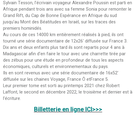
Sylvain Tesson, l’écrivain voyageur Alexandre Poussin est parti en
Afrique pendant trois ans avec sa femme Sonia pour remonter le
Grand Rift, du Cap de Bonne Espérance en Afrique du sud
jusqu’au Mont des Béatitudes en Israël, sur les traces des
premiers hominidés.
Au cours de ces 14000 km entièrement réalisés à pied, ils ont
tourné une série documentaire de 12x26' diffusée sur France 3.
Dix ans et deux enfants plus tard ils sont repartis pour 4 ans à
Madagascar afin d'en faire le tour avec une charrette tirée par
des zébus pour une étude en profondeur de tous les aspects
économiques, culturels et environnementaux du pays.
Ils en sont revenus avec une série documentaire de 16x52'
diffusée sur les chaines Voyage, France Ô etFrance 5.
Leur premier tome est sorti au printemps 2021 chez Robert
Laffont, le second en décembre 2022, le troisième et dernier est à
l’écriture.
Billetterie en ligne ICI>>>