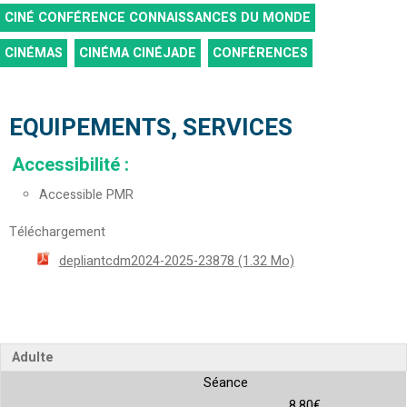
CINÉ CONFÉRENCE CONNAISSANCES DU MONDE
CINÉMAS
CINÉMA CINÉJADE
CONFÉRENCES
EQUIPEMENTS, SERVICES
Accessibilité
:
Accessible PMR
Téléchargement
depliantcdm2024-2025-23878
(1.32 Mo)
Adulte
Séance
8.80€