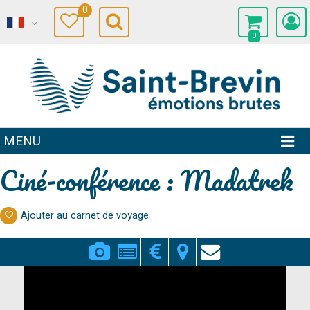
0
0
MENU
Ciné-conférence : Madatrek
Ajouter au carnet de voyage