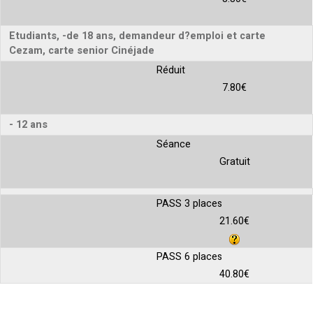
Etudiants, -de 18 ans, demandeur d?emploi et carte
Cezam, carte senior Cinéjade
Réduit
7.80€
- 12 ans
Séance
Gratuit
PASS 3 places
21.60€
PASS 6 places
40.80€