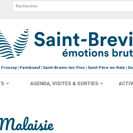
Frossay
Paimboeuf
Saint-Brevin-les-Pins
Saint-Père-en-Retz
Sa
TS
AGENDA, VISITES & SORTIES
ACTIV
 Malaisie