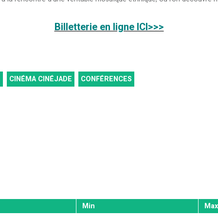
Billetterie en ligne ICI>>>
S
CINÉMA CINÉJADE
CONFÉRENCES
Min
Max