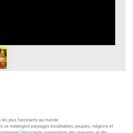
s les plus fascinants au monde.
où se mélangent paysages inoubliables, peuples, religions et
 notamment l’étonnante organisation des mariages et des