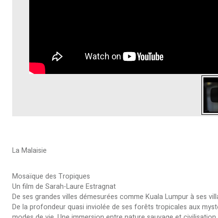
La Malaisie
Mosaïque des Tropiques
Un film de Sarah-Laure Estragnat
De ses grandes villes démesurées comme Kuala Lumpur à ses villag
De la profondeur quasi inviolée de ses forêts tropicales aux myst
modes de vie. Une immersion entre nature sauvage et civilisation