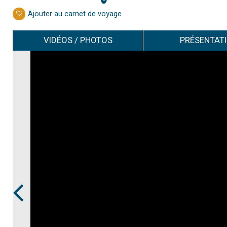
Ajouter au carnet de voyage
VIDÉOS / PHOTOS
PRÉSENTAT
Prev