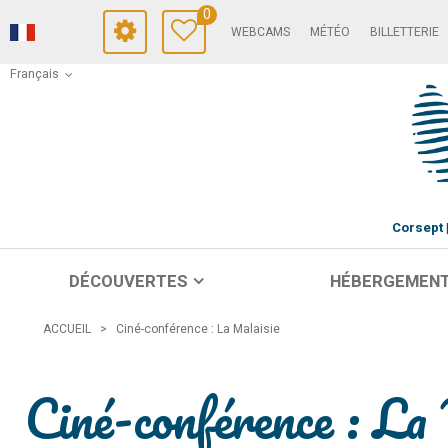
0
WEBCAMS
MÉTÉO
BILLETTERIE
Français
Corsept
DÉCOUVERTES
HÉBERGEMEN
ACCUEIL
>
Ciné-conférence : La Malaisie
Ciné-conférence : La