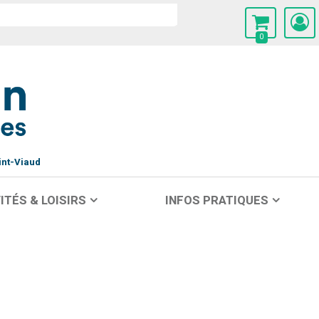
0
int-Viaud
ITÉS & LOISIRS
INFOS PRATIQUES