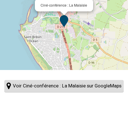
Ciné-conférence : La Malaisie
Voir Ciné-conférence : La Malaisie sur GoogleMaps