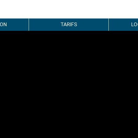
ION
TARIFS
LO