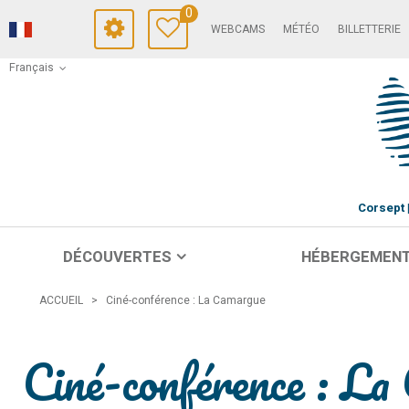
0
WEBCAMS
MÉTÉO
BILLETTERIE
Français
Corsept
DÉCOUVERTES
HÉBERGEMEN
ACCUEIL
>
Ciné-conférence : La Camargue
Ciné-conférence : L