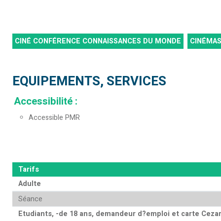
CINÉ CONFÉRENCE CONNAISSANCES DU MONDE
CINÉMA
EQUIPEMENTS, SERVICES
Accessibilité
:
Accessible PMR
Tarifs
Adulte
Séance
Etudiants, -de 18 ans, demandeur d?emploi et carte Cezam