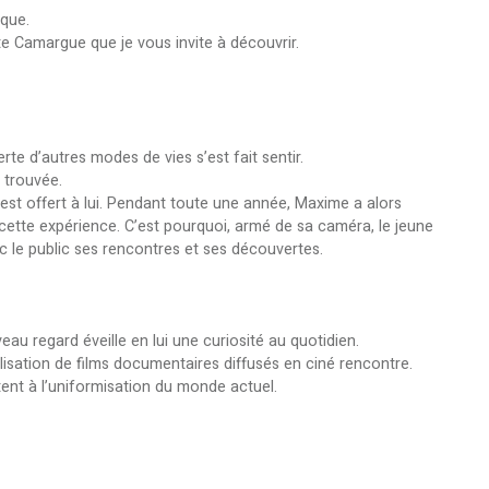
ique.
nte Camargue que je vous invite à découvrir.
te d’autres modes de vies s’est fait sentir.
e trouvée.
est offert à lui. Pendant toute une année, Maxime a alors
e cette expérience. C’est pourquoi, armé de sa caméra, le jeune
ec le public ses rencontres et ses découvertes.
u regard éveille en lui une curiosité au quotidien.
isation de films documentaires diffusés en ciné rencontre.
stent à l’uniformisation du monde actuel.