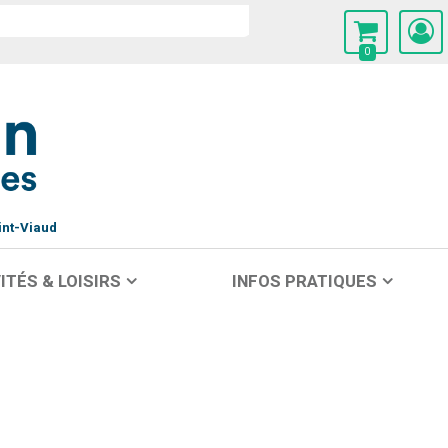
0
int-Viaud
ITÉS & LOISIRS
INFOS PRATIQUES