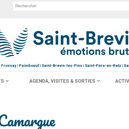
Frossay
Paimboeuf
Saint-Brevin-les-Pins
Saint-Père-en-Retz
Sa
TS
AGENDA, VISITES & SORTIES
ACTIV
a Camargue