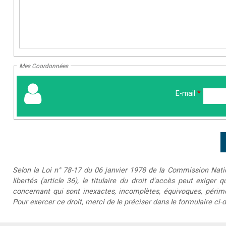
Mes Coordonnées
E-mail
*
Selon la Loi n° 78-17 du 06 janvier 1978 de la Commission Nationa
libertés (article 36), le titulaire du droit d'accès peut exiger 
concernant qui sont inexactes, incomplètes, équivoques, périmée
Pour exercer ce droit, merci de le préciser dans le formulaire ci-