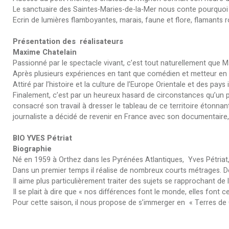
Le sanctuaire des Saintes-Maries-de-la-Mer nous conte pourquoi 
Ecrin de lumières flamboyantes, marais, faune et flore, flamants r
Présentation des réalisateurs
Maxime Chatelain
Passionné par le spectacle vivant, c’est tout naturellement que M
Après plusieurs expériences en tant que comédien et metteur en sc
Attiré par l’histoire et la culture de l’Europe Orientale et des pa
Finalement, c’est par un heureux hasard de circonstances qu’un p
consacré son travail à dresser le tableau de ce territoire étonnant
journaliste a décidé de revenir en France avec son documentaire
BIO YVES Pétriat
Biographie
Né en 1959 à Orthez dans les Pyrénées Atlantiques, Yves Pétriat,
Dans un premier temps il réalise de nombreux courts métrages. Dé
Il aime plus particulièrement traiter des sujets se rapprochant de 
Il se plait à dire que « nos différences font le monde, elles font
Pour cette saison, il nous propose de s’immerger en « Terres de