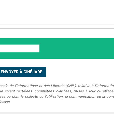
le de l'Informatique et des Libertés (CNIL), relative à l'informatiq
que soient rectifiées, complétées, clarifiées, mises à jour ou effac
s ou dont la collecte ou l'utilisation, la communication ou la conse
dessus.