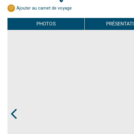
Ajouter au carnet de voyage
PHOTOS
PRÉSENTAT
Prev