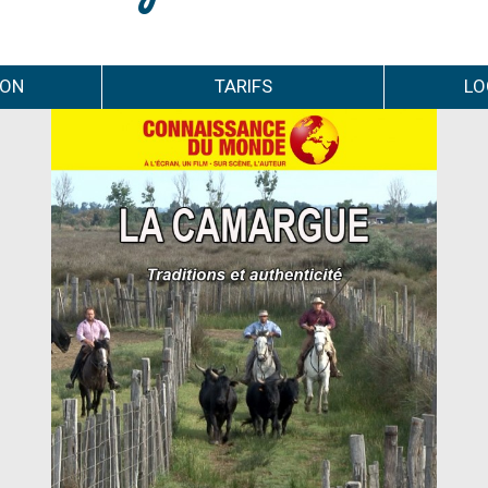
ION
TARIFS
LO