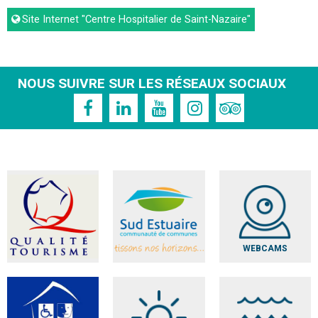
Site Internet
"Centre Hospitalier de Saint-Nazaire"
NOUS SUIVRE SUR LES RÉSEAUX SOCIAUX
WEBCAMS