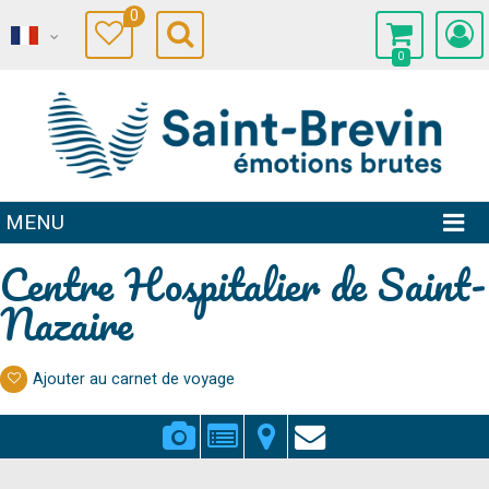
0
0
MENU
Centre Hospitalier de Saint-
Nazaire
Ajouter au carnet de voyage