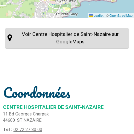
Leaflet
|
©
OpenStreetMap
Voir Centre Hospitalier de Saint-Nazaire sur
GoogleMaps
Coordonnées
CENTRE HOSPITALIER DE SAINT-NAZAIRE
11 Bd Georges Charpak
44600
ST NAZAIRE
Tél :
02 72 27 80 00