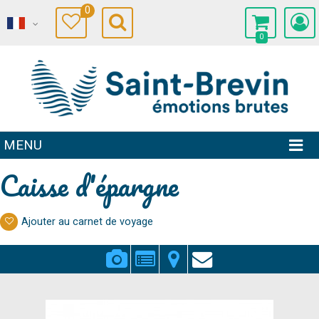
0
0
MENU
Caisse d'épargne
Ajouter au carnet de voyage