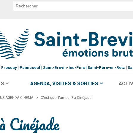
Frossay
Paimboeuf
Saint-Brevin-les-Pins
Saint-Père-en-Retz
Sa
TS
AGENDA, VISITES & SORTIES
ACTIV
US AGENDA CINÉMA
>
C'est quoi l'amour ? à Cinéjade
à Cinéjade