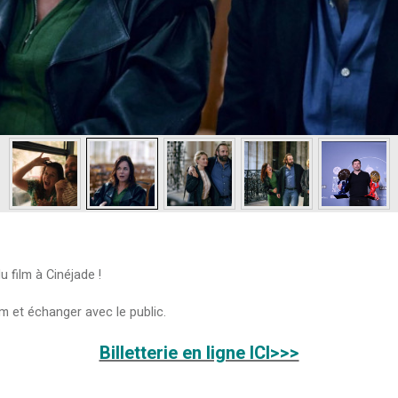
 film à Cinéjade !
lm et échanger avec le public.
Billetterie en ligne ICI>>>