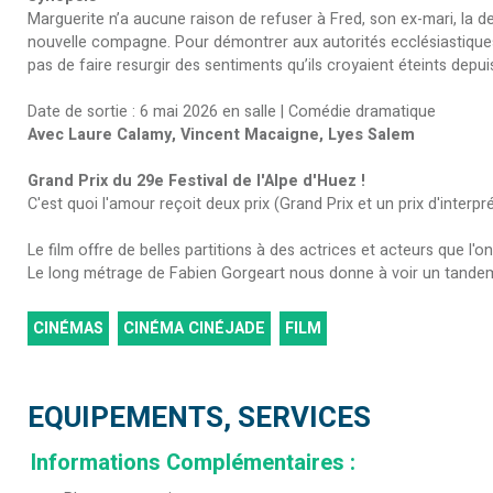
Marguerite n’a aucune raison de refuser à Fred, son ex-mari, la d
nouvelle compagne. Pour démontrer aux autorités ecclésiastiques
pas de faire resurgir des sentiments qu’ils croyaient éteints dep
Date de sortie : 6 mai 2026 en salle | Comédie dramatique
Avec Laure Calamy, Vincent Macaigne, Lyes Salem
Grand Prix du 29e Festival de l'Alpe d'Huez !
C'est quoi l'amour reçoit deux prix (Grand Prix et un prix d'inter
Le film offre de belles partitions à des actrices et acteurs que l'
Le long métrage de Fabien Gorgeart nous donne à voir un tande
CINÉMAS
CINÉMA CINÉJADE
FILM
EQUIPEMENTS, SERVICES
Informations Complémentaires
: