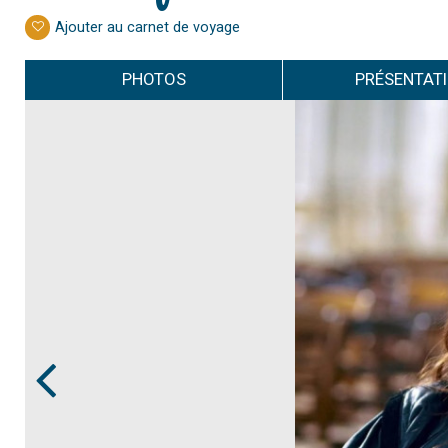
Ajouter au carnet de voyage
PHOTOS
PRÉSENTAT
Prev