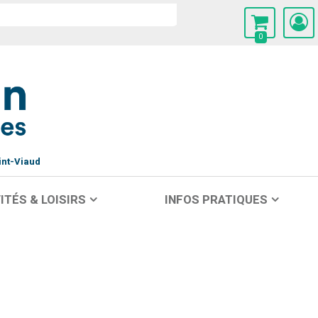
0
int-Viaud
ITÉS & LOISIRS
INFOS PRATIQUES