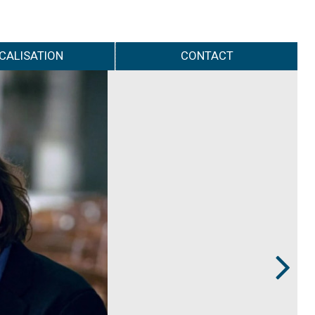
CALISATION
CONTACT
Next