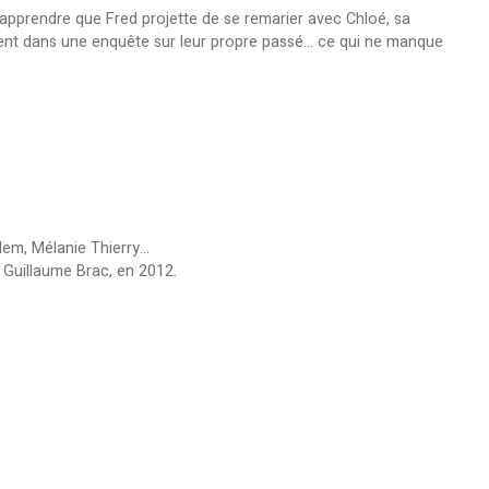
d’apprendre que Fred projette de se remarier avec Chloé, sa
ent dans une enquête sur leur propre passé... ce qui ne manque
em, Mélanie Thierry...
Guillaume Brac, en 2012.