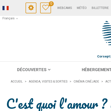
0
WEBCAMS
MÉTÉO
BILLETTERIE
Français
Corsept
DÉCOUVERTES
HÉBERGEMEN
ACCUEIL
>
AGENDA, VISITES & SORTIES
>
CINÉMA CINÉJADE
>
ACT
C'est quoi l'amour ? 