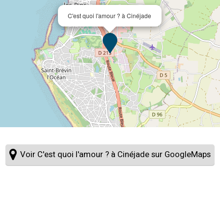
C'est quoi l'amour ? à Cinéjade
Voir C'est quoi l'amour ? à Cinéjade sur GoogleMaps