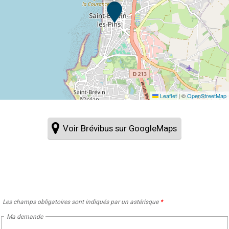
Leaflet
|
©
OpenStreetMap
Voir Brévibus sur GoogleMaps
Les champs obligatoires sont indiqués par un astérisque
*
Ma demande