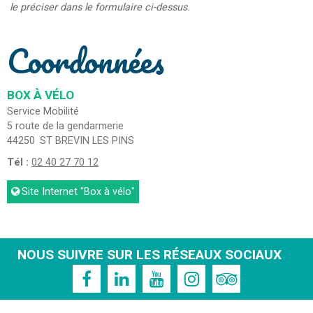
le préciser dans le formulaire ci-dessus.
Coordonnées
BOX À VÉLO
Service Mobilité
5 route de la gendarmerie
44250
ST BREVIN LES PINS
Tél :
02 40 27 70 12
Site Internet
"Box à vélo"
NOUS SUIVRE SUR LES RÉSEAUX SOCIAUX