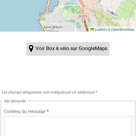
Leaflet
|
©
OpenStreetMap
Voir Box à vélo sur GoogleMaps
Les champs obligatoires sont indiqués par un astérisque
*
Ma demande
Contenu du message
*