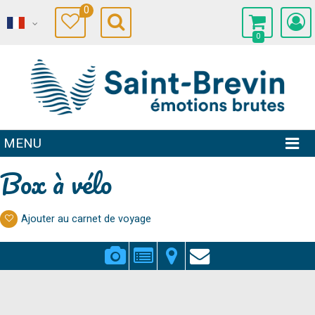
0
0
MENU
Box à vélo
Ajouter au carnet de voyage