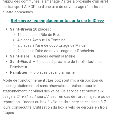
l’appui des communes, a aménagé 7 sites à proximité d’un arrêt
de transport ALEOP ou d’une aire de covoiturage répartis sur
quatre communes :
Retrouvez les emplacements sur la carte ICI>>>
Saint-Brevin
20 places :
12 places au Pôle de Bresse
4 places Avenue La Fontaine
2 places à l’aire de covoiturage de Mindin
2 places à l’aire de covoiturage des Rochelets
Saint-Père
– 6 places devant la Mairie
Saint-Viaud
– 6 places à proximité de l’arrêt Route de
Paimbœuf
Paimbœuf
– 6 places devant la mairie
Mode de fonctionnement : Les box sont mis à disposition du
public gratuitement et sans réservation préalable pour le
stationnement individuel des vélos. Ce service est ouvert aux
usagers 24h/24 et 7 jours/7, sauf en cas de force majeure ou de
réparation. L’accès au box à vélo en libre-service est limité à 7
jours consécutifs. L’utilisation du box à vélo se déroule en trois
étapes :