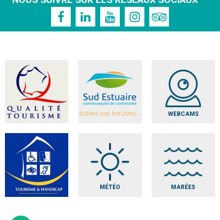
NOUS SUIVRE SUR LES RÉSEAUX SOCIAUX
WEBCAMS
MÉTÉO
MARÉES