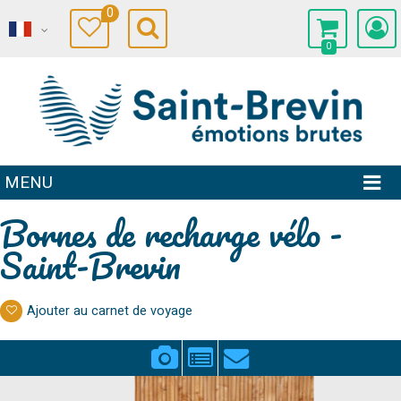
0
0
MENU
Bornes de recharge vélo -
Saint-Brevin
Ajouter au carnet de voyage