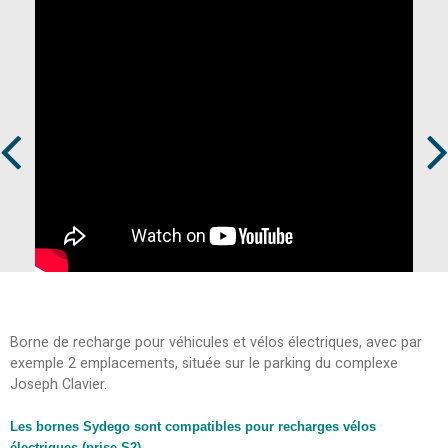
Prev
Next
Borne de recharge pour véhicules et vélos électriques, avec par
exemple 2 emplacements, située sur le parking du complexe
Joseph Clavier.
Les bornes Sydego sont compatibles pour recharges vélos
électriques (prise S2).