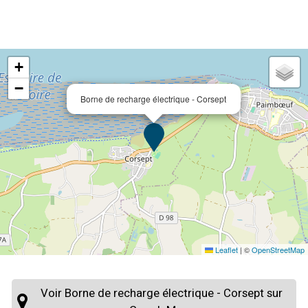
+
−
Borne de recharge électrique - Corsept
Leaflet
|
©
OpenStreetMap
Voir Borne de recharge électrique - Corsept sur