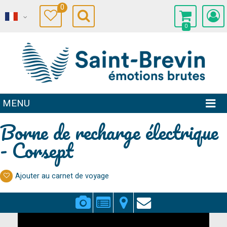
0
0
MENU
Borne de recharge électrique
- Corsept
Ajouter au carnet de voyage