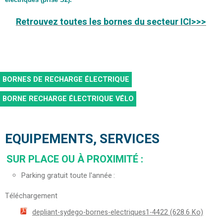
Retrouvez toutes les bornes du secteur ICI>>>
BORNES DE RECHARGE ÉLECTRIQUE
BORNE RECHARGE ÉLECTRIQUE VÉLO
EQUIPEMENTS, SERVICES
SUR PLACE OU À PROXIMITÉ
:
Parking gratuit toute l'année
Téléchargement
depliant-sydego-bornes-electriques1-4422
(628.6 Ko)