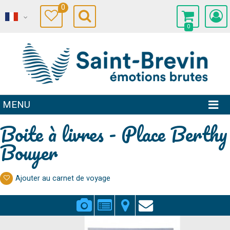
0
0
MENU
Boite à livres - Place Berthy
Bouyer
Ajouter au carnet de voyage