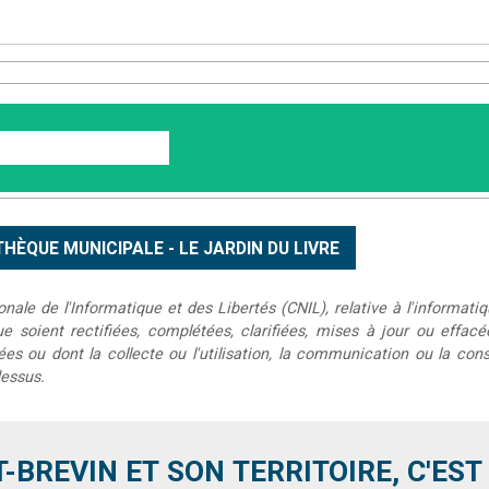
le de l'Informatique et des Libertés (CNIL), relative à l'informatiq
que soient rectifiées, complétées, clarifiées, mises à jour ou effac
s ou dont la collecte ou l'utilisation, la communication ou la conse
dessus.
T-BREVIN ET SON TERRITOIRE, C'EST .