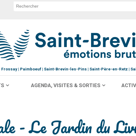
Frossay
Paimboeuf
Saint-Brevin-les-Pins
Saint-Père-en-Retz
Sa
TS
AGENDA, VISITES & SORTIES
ACTIV
ale - Le Jardin du Liv