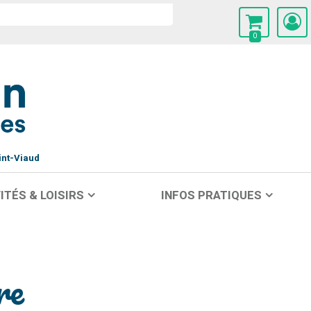
0
int-Viaud
ITÉS & LOISIRS
INFOS PRATIQUES
re