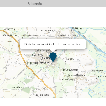
A l'année
Bibliothèque municipale - Le Jardin du Livre