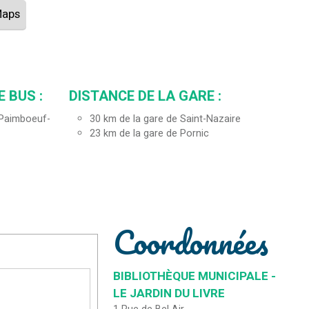
Maps
E BUS :
DISTANCE DE LA GARE :
 (Paimboeuf-
30
km de la gare de Saint-Nazaire
23
km de la gare de Pornic
Coordonnées
BIBLIOTHÈQUE MUNICIPALE -
LE JARDIN DU LIVRE