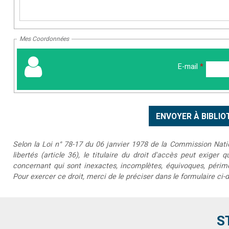
Mes Coordonnées
E-mail
*
Selon la Loi n° 78-17 du 06 janvier 1978 de la Commission Nationa
libertés (article 36), le titulaire du droit d'accès peut exiger 
concernant qui sont inexactes, incomplètes, équivoques, périmée
Pour exercer ce droit, merci de le préciser dans le formulaire ci-
S