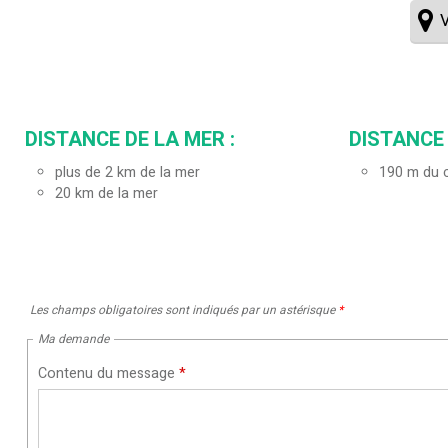
V
DISTANCE DE LA MER :
DISTANCE 
plus de 2 km de la mer
190
m du 
20
km de la mer
Les champs obligatoires sont indiqués par un astérisque
*
Ma demande
Contenu du message
*