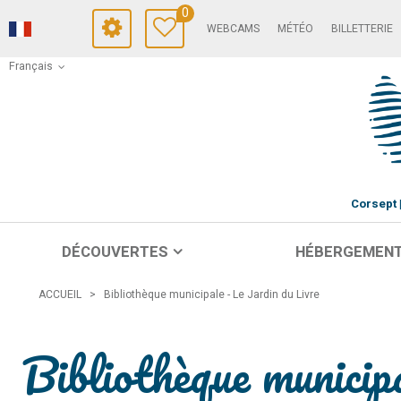
0
WEBCAMS
MÉTÉO
BILLETTERIE
Français
Corsept
DÉCOUVERTES
HÉBERGEMEN
ACCUEIL
>
Bibliothèque municipale - Le Jardin du Livre
Bibliothèque municip