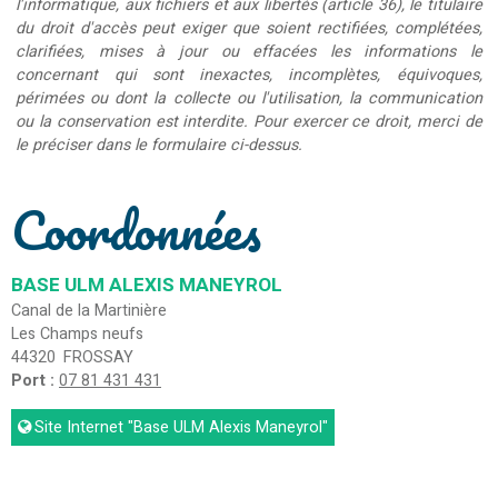
l'informatique, aux fichiers et aux libertés (article 36), le titulaire
du droit d'accès peut exiger que soient rectifiées, complétées,
clarifiées, mises à jour ou effacées les informations le
concernant qui sont inexactes, incomplètes, équivoques,
périmées ou dont la collecte ou l'utilisation, la communication
ou la conservation est interdite. Pour exercer ce droit, merci de
le préciser dans le formulaire ci-dessus.
Coordonnées
BASE ULM ALEXIS MANEYROL
Canal de la Martinière
Les Champs neufs
44320
FROSSAY
Port :
07 81 431 431
Site Internet
"Base ULM Alexis Maneyrol"