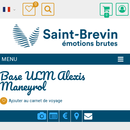
0
0
MENU
Base ULM Alexis
Maneyrol
Ajouter au carnet de voyage