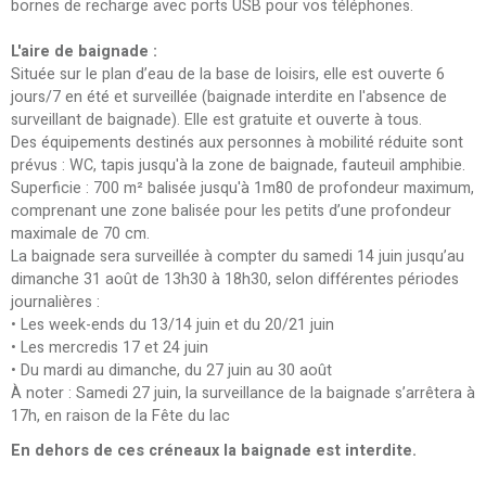
bornes de recharge avec ports USB pour vos téléphones.
L'aire de baignade :
Située sur le plan d’eau de la base de loisirs, elle est ouverte 6
jours/7 en été et surveillée (baignade interdite en l'absence de
surveillant de baignade). Elle est gratuite et ouverte à tous.
Des équipements destinés aux personnes à mobilité réduite sont
prévus : WC, tapis jusqu'à la zone de baignade, fauteuil amphibie.
Superficie : 700 m² balisée jusqu'à 1m80 de profondeur maximum,
comprenant une zone balisée pour les petits d’une profondeur
maximale de 70 cm.
La baignade sera surveillée à compter du samedi 14 juin jusqu’au
dimanche 31 août de 13h30 à 18h30, selon différentes périodes
journalières :
•
Les week-ends du 13/14 juin et du 20/21 juin
•
Les mercredis 17 et 24 juin
•
Du mardi au dimanche, du 27 juin au 30 août
À noter : Samedi 27 juin, la surveillance de la baignade s’arrêtera à
17h, en raison de la Fête du lac
En dehors de ces créneaux la baignade est interdite.