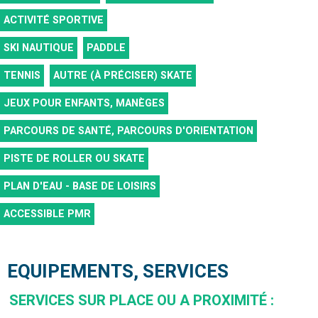
ACTIVITÉ SPORTIVE
SKI NAUTIQUE
PADDLE
TENNIS
AUTRE (À PRÉCISER)
SKATE
JEUX POUR ENFANTS, MANÈGES
PARCOURS DE SANTÉ, PARCOURS D'ORIENTATION
PISTE DE ROLLER OU SKATE
PLAN D'EAU - BASE DE LOISIRS
ACCESSIBLE PMR
EQUIPEMENTS, SERVICES
SERVICES SUR PLACE OU A PROXIMITÉ
: