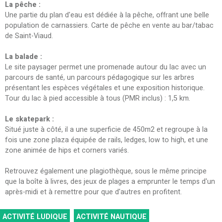
La pêche :
Une partie du plan d'eau est dédiée à la pêche, offrant une belle
population de carnassiers. Carte de pêche en vente au bar/tabac
de Saint-Viaud.
La balade :
Le site paysager permet une promenade autour du lac avec un
parcours de santé, un parcours pédagogique sur les arbres
présentant les espèces végétales et une exposition historique.
Tour du lac à pied accessible à tous (PMR inclus) : 1,5 km.
Le skatepark :
Situé juste à côté, il a une superficie de 450m2 et regroupe à la
fois une zone plaza équipée de rails, ledges, low to high, et une
zone animée de hips et corners variés.
Retrouvez également une plagiothèque, sous le même principe
que la boîte à livres, des jeux de plages a emprunter le temps d'un
après-midi et à remettre pour que d'autres en profitent.
ACTIVITÉ LUDIQUE
ACTIVITÉ NAUTIQUE