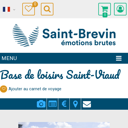
0
0
MENU
Base de loisirs Saint-Viaud
Ajouter au carnet de voyage