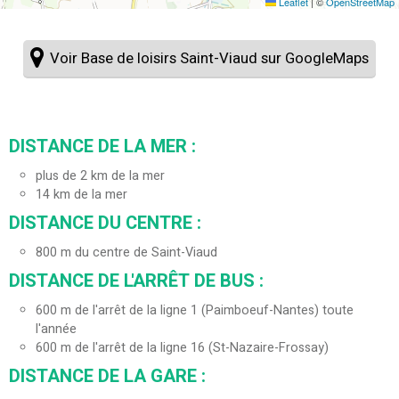
Leaflet
|
©
OpenStreetMap
Voir Base de loisirs Saint-Viaud sur GoogleMaps
DISTANCE DE LA MER :
plus de 2 km de la mer
14
km de la mer
DISTANCE DU CENTRE :
800
m du centre de Saint-Viaud
DISTANCE DE L'ARRÊT DE BUS :
600
m de l'arrêt de la ligne 1 (Paimboeuf-Nantes) toute
l'année
600
m de l'arrêt de la ligne 16 (St-Nazaire-Frossay)
DISTANCE DE LA GARE :