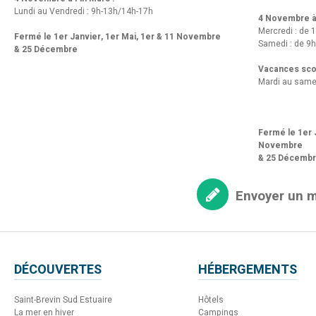
Lundi au Vendredi : 9h-13h/14h-17h
4 Novembre à 
Mercredi : de 
Fermé le 1er Janvier, 1er Mai, 1er & 11 Novembre
Samedi : de 9h
& 25 Décembre
Vacances scol
Mardi au same
Fermé le 1er J
Novembre
& 25 Décemb
Envoyer un 
DÉCOUVERTES
HÉBERGEMENTS
Saint-Brevin Sud Estuaire
Hôtels
La mer en hiver
Campings