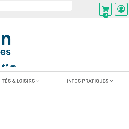
0
int-Viaud
ITÉS & LOISIRS
INFOS PRATIQUES