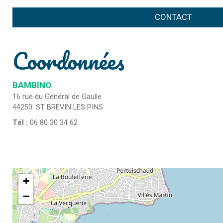
CONTACT
Coordonnées
BAMBINO
16 rue du Général de Gaulle
44250
ST BREVIN LES PINS
Tél :
06 80 30 34 62
+
−