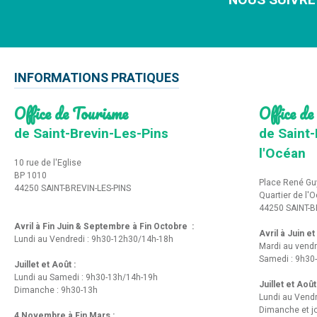
NOUS SUIVRE
INFORMATIONS PRATIQUES
Office de Tourisme
Office de
de Saint-Brevin-Les-Pins
de Saint-
l'Océan
10 rue de l'Eglise
BP 1010
Place René Gu
44250 SAINT-BREVIN-LES-PINS
Quartier de l'
44250 SAINT-B
Avril à Fin Juin & Septembre à Fin Octobre :
Avril à Juin e
Lundi au Vendredi : 9h30-12h30/14h-18h
Mardi au vendr
Samedi : 9h30
Juillet et Août :
Lundi au Samedi : 9h30-13h/14h-19h
Juillet et Août
Dimanche : 9h30-13h
Lundi au Vend
Dimanche et jo
4 Novembre à Fin Mars :