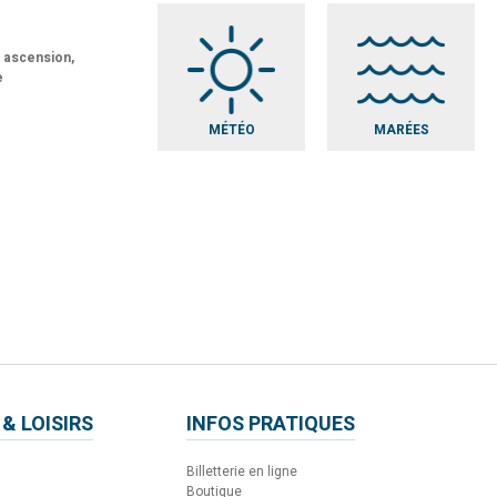
t ascension,
e
MÉTÉO
MARÉES
 & LOISIRS
INFOS PRATIQUES
Billetterie en ligne
Boutique