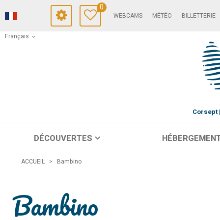
0
WEBCAMS
MÉTÉO
BILLETTERIE
Français
Corsept
DÉCOUVERTES
HÉBERGEMEN
ACCUEIL
>
Bambino
Bambino