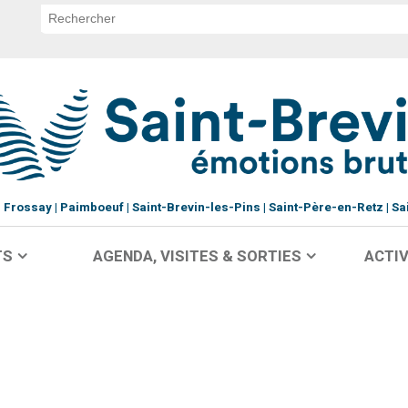
Frossay
Paimboeuf
Saint-Brevin-les-Pins
Saint-Père-en-Retz
Sa
TS
AGENDA, VISITES & SORTIES
ACTIV