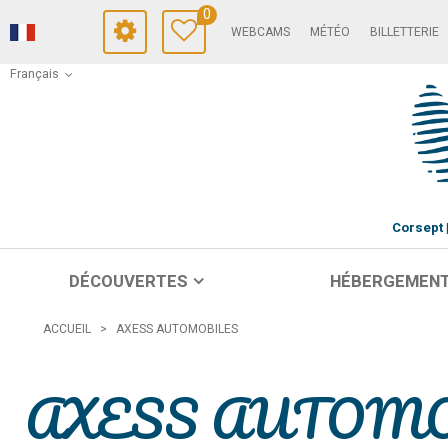
0
WEBCAMS
MÉTÉO
BILLETTERIE
Français
Corsept
DÉCOUVERTES
HÉBERGEMEN
ACCUEIL
>
AXESS AUTOMOBILES
AXESS AUTOM