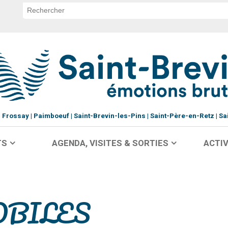
Frossay
Paimboeuf
Saint-Brevin-les-Pins
Saint-Père-en-Retz
Sa
TS
AGENDA, VISITES & SORTIES
ACTIV
OBILES