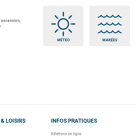
t ascension,
e
MÉTÉO
MARÉES
 & LOISIRS
INFOS PRATIQUES
Billetterie en ligne