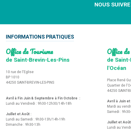
NOUS SUIVRE
INFORMATIONS PRATIQUES
Office de Tourisme
Office de
de Saint-Brevin-Les-Pins
de Saint-
l'Océan
10 rue de l'Eglise
BP 1010
Place René Gu
44250 SAINT-BREVIN-LES-PINS
Quartier de l'
44250 SAINT-B
Avril à Fin Juin & Septembre à Fin Octobre :
Avril à Juin e
Lundi au Vendredi : 9h30-12h30/14h-18h
Mardi au vendr
Samedi : 9h30
Juillet et Août :
Lundi au Samedi : 9h30-13h/14h-19h
Juillet et Août
Dimanche : 9h30-13h
Lundi au Vend