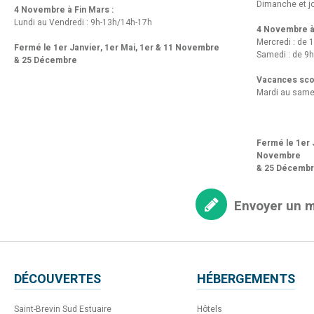
Dimanche et jo
4 Novembre à Fin Mars :
Lundi au Vendredi : 9h-13h/14h-17h
4 Novembre à 
Mercredi : de 
Fermé le 1er Janvier, 1er Mai, 1er & 11 Novembre
Samedi : de 9h
& 25 Décembre
Vacances scol
Mardi au same
Fermé le 1er J
Novembre
& 25 Décemb
Envoyer un 
DÉCOUVERTES
HÉBERGEMENTS
Saint-Brevin Sud Estuaire
Hôtels