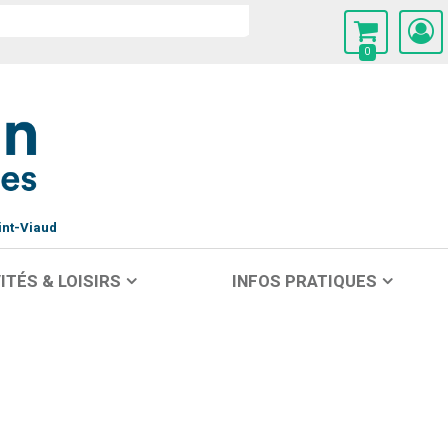
0
int-Viaud
ITÉS & LOISIRS
INFOS PRATIQUES