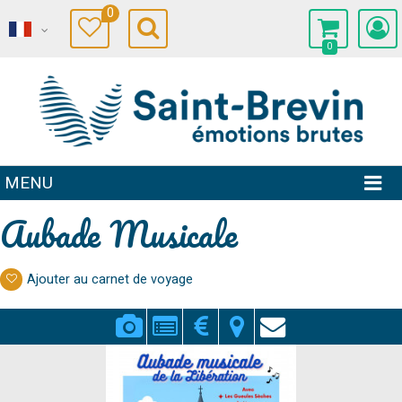
0
0
MENU
Aubade Musicale
Ajouter au carnet de voyage