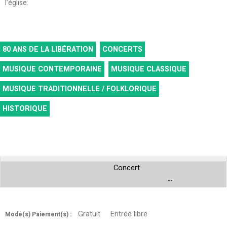
l’église.
80 ANS DE LA LIBÉRATION
CONCERTS
MUSIQUE CONTEMPORAINE
MUSIQUE CLASSIQUE
MUSIQUE TRADITIONNELLE / FOLKLORIQUE
HISTORIQUE
Concert
--
Gratuit
Entrée libre
Mode(s) Paiement(s) :