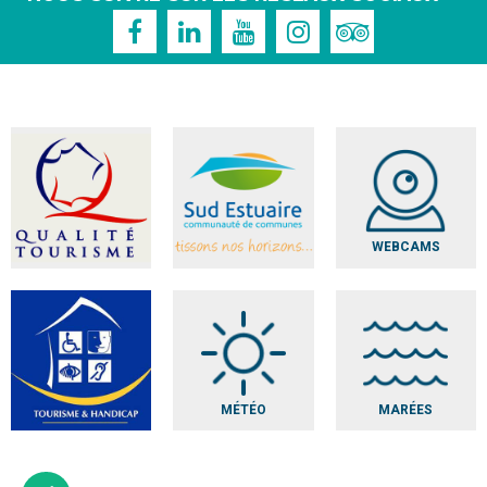
WEBCAMS
MÉTÉO
MARÉES