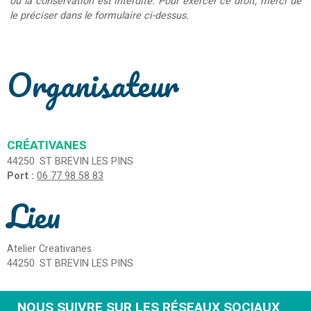
ou la conservation est interdite. Pour exercer ce droit, merci de
le préciser dans le formulaire ci-dessus.
Organisateur
CRÉATIVANES
44250
ST BREVIN LES PINS
Port :
06 77 98 58 83
Lieu
Atelier Creativanes
44250
ST BREVIN LES PINS
NOUS SUIVRE SUR LES RÉSEAUX SOCIAUX