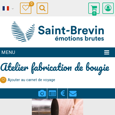
0
0
MENU
Atelier fabrication de bougie
Ajouter au carnet de voyage