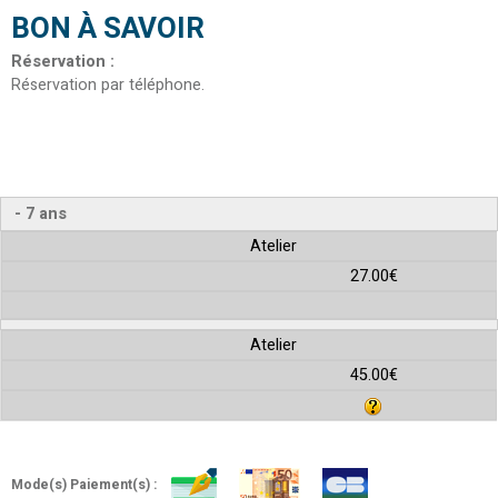
BON À SAVOIR
Réservation
:
Réservation par téléphone
- 7 ans
Atelier
27.00€
Atelier
45.00€
Mode(s) Paiement(s) :