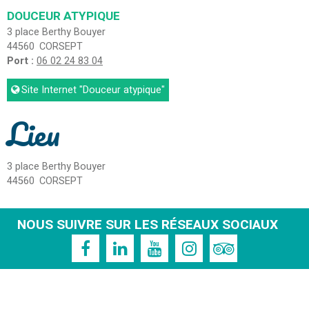
DOUCEUR ATYPIQUE
3 place Berthy Bouyer
44560
CORSEPT
Port :
06 02 24 83 04
Site Internet
"Douceur atypique"
Lieu
3 place Berthy Bouyer
44560
CORSEPT
NOUS SUIVRE SUR LES RÉSEAUX SOCIAUX