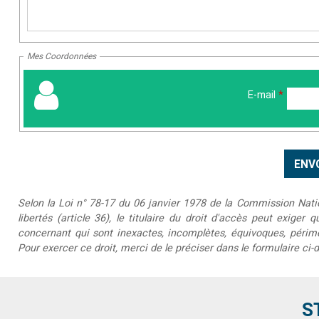
Mes Coordonnées
E-mail
*
Selon la Loi n° 78-17 du 06 janvier 1978 de la Commission Nationa
libertés (article 36), le titulaire du droit d'accès peut exiger 
concernant qui sont inexactes, incomplètes, équivoques, périmée
Pour exercer ce droit, merci de le préciser dans le formulaire ci-
S