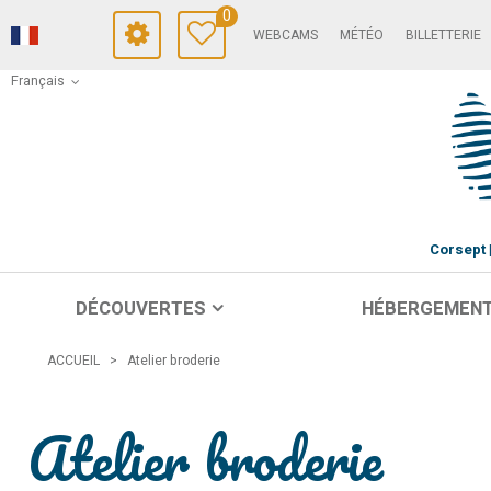
0
WEBCAMS
MÉTÉO
BILLETTERIE
Français
Corsept
DÉCOUVERTES
HÉBERGEMEN
ACCUEIL
>
Atelier broderie
Atelier broderie