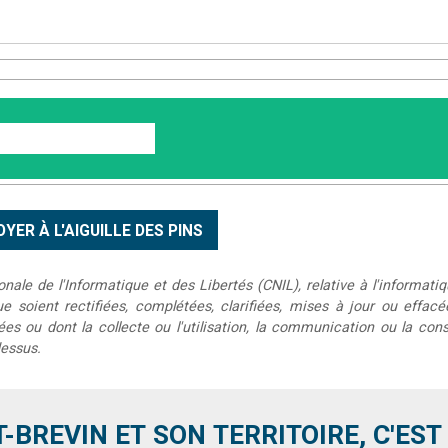
le de l'Informatique et des Libertés (CNIL), relative à l'informatiq
que soient rectifiées, complétées, clarifiées, mises à jour ou effac
s ou dont la collecte ou l'utilisation, la communication ou la conse
dessus.
T-BREVIN ET SON TERRITOIRE, C'EST .