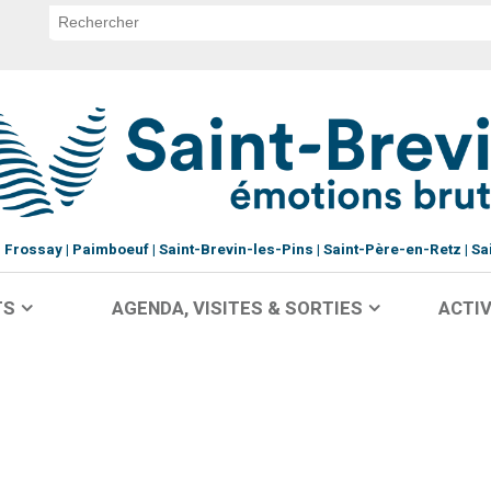
Frossay
Paimboeuf
Saint-Brevin-les-Pins
Saint-Père-en-Retz
Sa
TS
AGENDA, VISITES & SORTIES
ACTIV