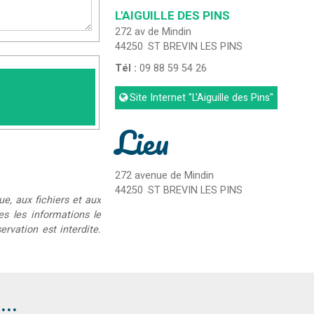
L'AIGUILLE DES PINS
272 av de Mindin
44250
ST BREVIN LES PINS
Tél :
09 88 59 54 26
Site Internet
"L'Aiguille des Pins"
Lieu
272 avenue de Mindin
44250
ST BREVIN LES PINS
ue, aux fichiers et aux
ées les informations le
rvation est interdite.
..