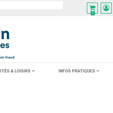
0
int-Viaud
ITÉS & LOISIRS
INFOS PRATIQUES