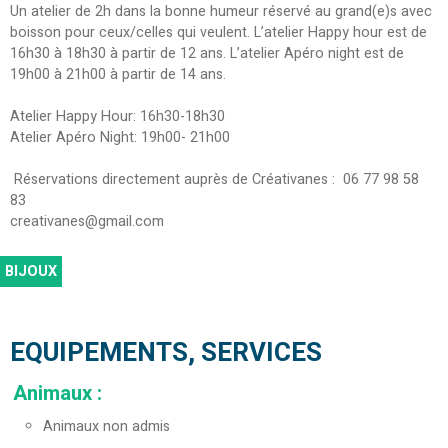
Un atelier de 2h dans la bonne humeur réservé au grand(e)s avec
boisson pour ceux/celles qui veulent. L’atelier Happy hour est de
16h30 à 18h30 à partir de 12 ans. L’atelier Apéro night est de
19h00 à 21h00 à partir de 14 ans.
Atelier Happy Hour: 16h30-18h30
Atelier Apéro Night: 19h00- 21h00
Réservations directement auprès de Créativanes : 06 77 98 58
83
creativanes@gmail.com
BIJOUX
EQUIPEMENTS, SERVICES
Animaux
:
Animaux non admis