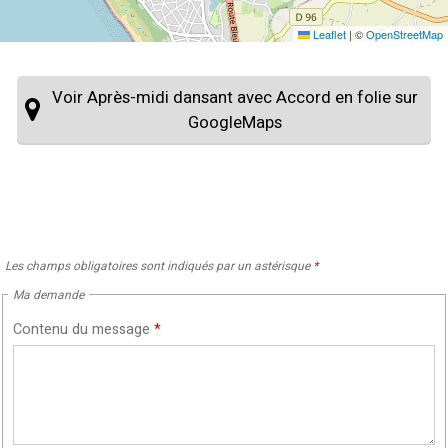
Leaflet
|
©
OpenStreetMap
Voir Après-midi dansant avec Accord en folie sur
GoogleMaps
Les champs obligatoires sont indiqués par un astérisque
*
Ma demande
Contenu du message
*