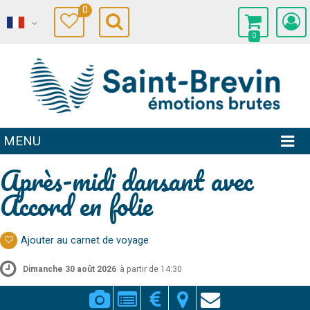
0
0
MENU
Après-midi dansant avec
Accord en folie
Ajouter au carnet de voyage
Dimanche 30 août 2026
à partir de 14:30