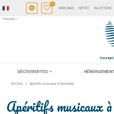
0
WEBCAMS
MÉTÉO
BILLETTERIE
Français
Corsept
DÉCOUVERTES
HÉBERGEMEN
ACCUEIL
>
Apéritifs musicaux à Paimbœuf
Apéritifs musicaux 