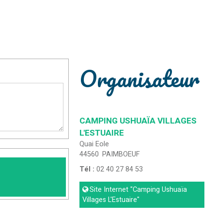
Organisateur
CAMPING USHUAÏA VILLAGES
L'ESTUAIRE
Quai Eole
44560
PAIMBOEUF
Tél :
02 40 27 84 53
Site Internet
"Camping Ushuaïa
Villages L'Estuaire"