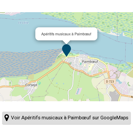
Apéritifs musicaux à Paimbœuf
Voir Apéritifs musicaux à Paimbœuf sur GoogleMaps