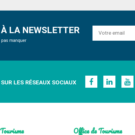
À LA NEWSLETTER
ne pas manquer
 SUR LES RÉSEAUX SOCIAUX
 Tourisme
Office de Tourisme