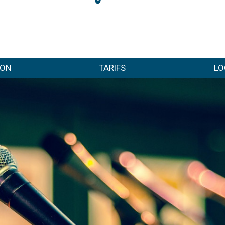
ION
TARIFS
LO