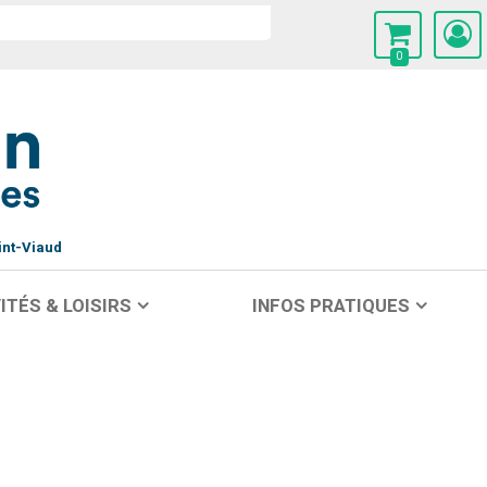
0
int-Viaud
ITÉS & LOISIRS
INFOS PRATIQUES