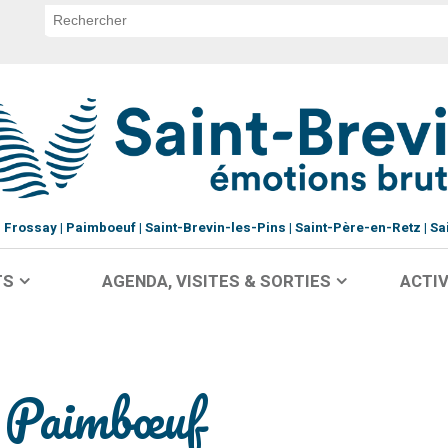
Frossay
Paimboeuf
Saint-Brevin-les-Pins
Saint-Père-en-Retz
Sa
TS
AGENDA, VISITES & SORTIES
ACTIV
à Paimbœuf