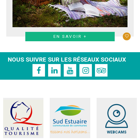
EN SAVOIR +
NOUS SUIVRE SUR LES RÉSEAUX SOCIAUX
WEBCAMS