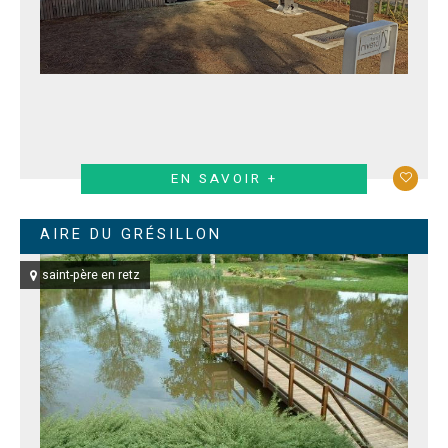
EN SAVOIR +
AIRE DU GRÉSILLON
saint-père en retz