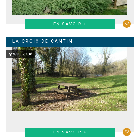
EN SAVOIR +
LA CROIX DE CANTIN
saint-viaud
EN SAVOIR +