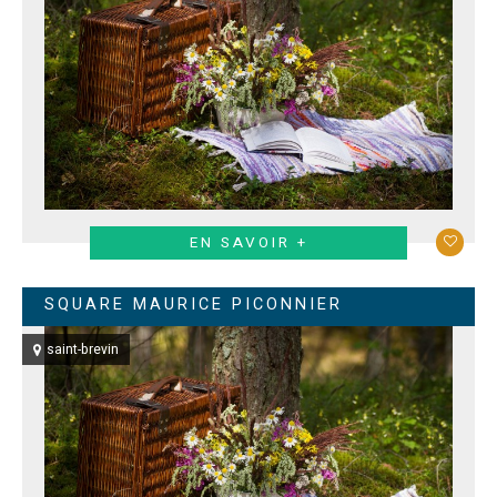
EN SAVOIR +
SQUARE MAURICE PICONNIER
saint-brevin