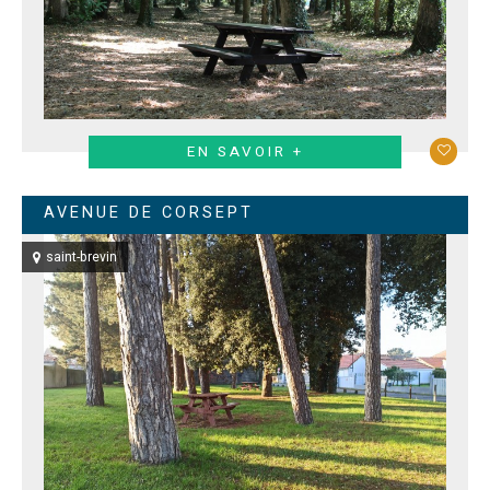
EN SAVOIR +
AVENUE DE CORSEPT
saint-brevin