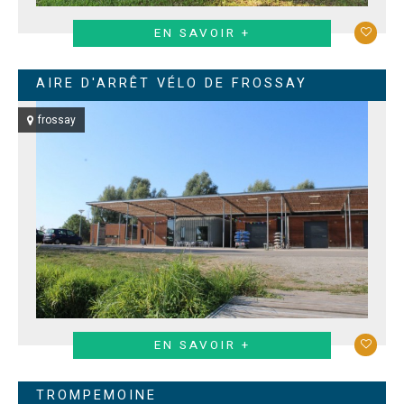
EN SAVOIR +
AIRE D'ARRÊT VÉLO DE FROSSAY
frossay
EN SAVOIR +
TROMPEMOINE