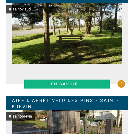
saint-viaud
EN SAVOIR +
AIRE D'ARRÊT VÉLO DES PINS - SAINT-
BREVIN
saint-brevin