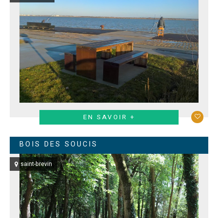
EN SAVOIR +
BOIS DES SOUCIS
saint-brevin