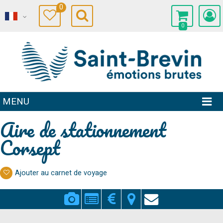
0
0
MENU
Aire de stationnement
Corsept
Ajouter au carnet de voyage