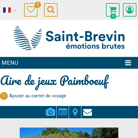
0
0
MENU
Aire de jeux Paimboeuf
Ajouter au carnet de voyage