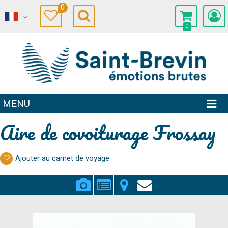
0
0
MENU
Aire de covoiturage Frossay
Ajouter au carnet de voyage