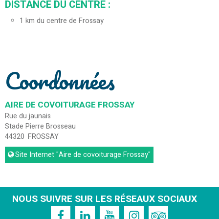
DISTANCE DU CENTRE :
1
km du centre de Frossay
Coordonnées
AIRE DE COVOITURAGE FROSSAY
Rue du jaunais
Stade Pierre Brosseau
44320
FROSSAY
Site Internet
"Aire de covoiturage Frossay"
NOUS SUIVRE SUR LES RÉSEAUX SOCIAUX